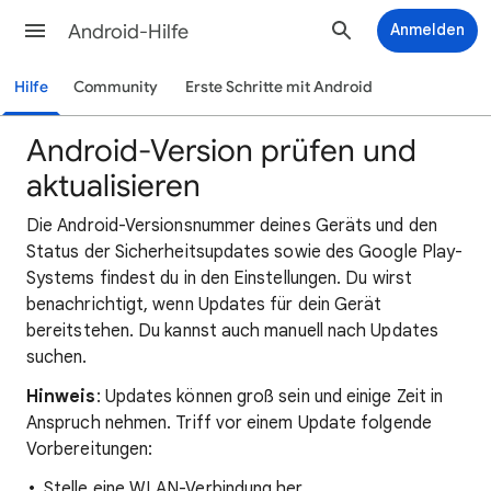
Android-Hilfe
Anmelden
Hilfe
Community
Erste Schritte mit Android
Android-Version prüfen und
aktualisieren
Die Android-Versionsnummer deines Geräts und den
Status der Sicherheitsupdates sowie des Google Play-
Systems findest du in den Einstellungen. Du wirst
benachrichtigt, wenn Updates für dein Gerät
bereitstehen. Du kannst auch manuell nach Updates
suchen.
Hinweis
: Updates können groß sein und einige Zeit in
Anspruch nehmen. Triff vor einem Update folgende
Vorbereitungen:
Stelle eine WLAN-Verbindung her.