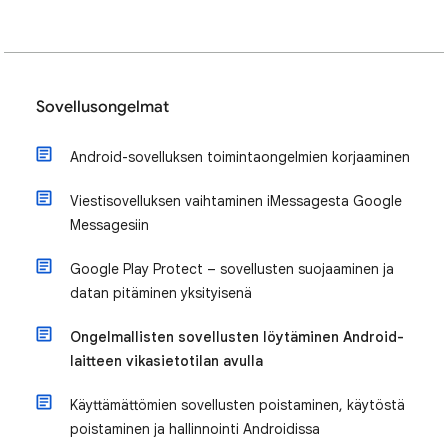
Sovellusongelmat
Android-sovelluksen toimintaongelmien korjaaminen
Viestisovelluksen vaihtaminen iMessagesta Google
Messagesiin
Google Play Protect – sovellusten suojaaminen ja
datan pitäminen yksityisenä
Ongelmallisten sovellusten löytäminen Android-
laitteen vikasietotilan avulla
Käyttämättömien sovellusten poistaminen, käytöstä
poistaminen ja hallinnointi Androidissa