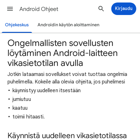
Android Ohjeet
Kirjaudu
Ohjekeskus
Androidin käytön aloittaminen
Ongelmallisten sovellusten
löytäminen Android-laitteen
vikasietotilan avulla
Jotkin lataamasi sovellukset voivat tuottaa ongelmia
puhelimella. Kokeile alla olevia ohjeita, jos puhelimesi
käynnistyy uudelleen itsestään
jumiutuu
kaatuu
toimii hitaasti.
Käynnistä uudelleen vikasietotilassa