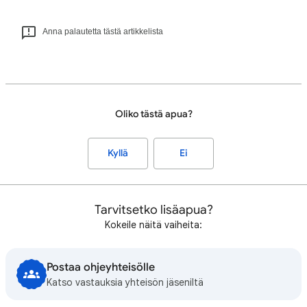
Anna palautetta tästä artikkelista
Oliko tästä apua?
Kyllä
Ei
Tarvitsetko lisäapua?
Kokeile näitä vaiheita:
Postaa ohjeyhteisölle
Katso vastauksia yhteisön jäseniltä