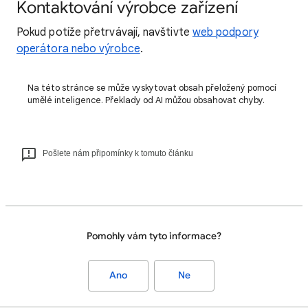
Kontaktování výrobce zařízení
Pokud potíže přetrvávají, navštivte
web podpory
operátora nebo výrobce
.
Na této stránce se může vyskytovat obsah přeložený pomocí
umělé inteligence. Překlady od AI můžou obsahovat chyby.
Pošlete nám připomínky k tomuto článku
Pomohly vám tyto informace?
Ano
Ne