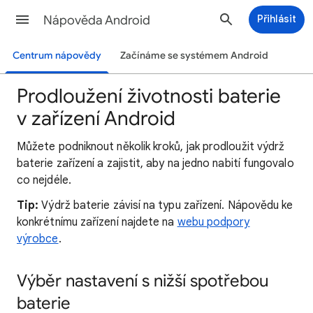
Nápověda Android
Přihlásit
Centrum nápovědy
Začínáme se systémem Android
Prodloužení životnosti baterie
v zařízení Android
Můžete podniknout několik kroků, jak prodloužit výdrž
baterie zařízení a zajistit, aby na jedno nabití fungovalo
co nejdéle.
Tip:
Výdrž baterie závisí na typu zařízení. Nápovědu ke
konkrétnímu zařízení najdete na
webu podpory
výrobce
.
Výběr nastavení s nižší spotřebou
baterie