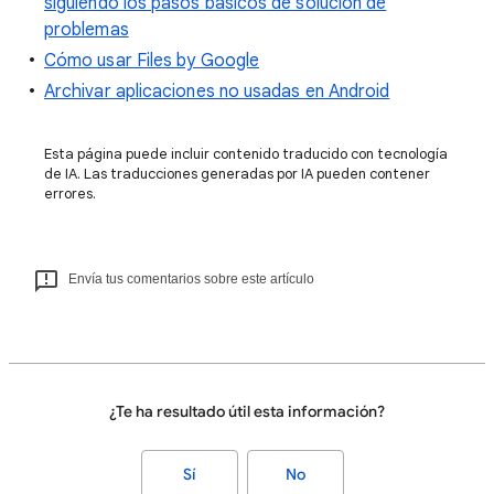
siguiendo los pasos básicos de solución de
problemas
Cómo usar Files by Google
Archivar aplicaciones no usadas en Android
Esta página puede incluir contenido traducido con tecnología
de IA. Las traducciones generadas por IA pueden contener
errores.
Envía tus comentarios sobre este artículo
¿Te ha resultado útil esta información?
Sí
No