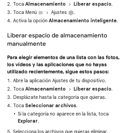
Toca
Almacenamiento
Liberar espacio
.
Toca Menú
Ajustes
.
Activa la opción
Almacenamiento inteligente
.
Liberar espacio de almacenamiento
manualmente
Para elegir elementos de una lista con las fotos,
los vídeos y las aplicaciones que no hayas
utilizado recientemente, sigue estos pasos:
Abre la aplicación Ajustes de tu dispositivo.
Toca
Almacenamiento
Liberar espacio
.
Desplázate hasta la categoría que quieras.
Toca
Seleccionar archivos
.
Si la categoría no aparece en la lista, toca
Explorar
.
Selecciona los archivos que quieras eliminar.