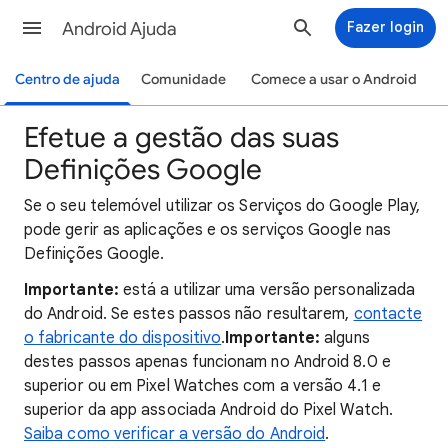
Android Ajuda
Fazer login
Centro de ajuda
Comunidade
Comece a usar o Android
Efetue a gestão das suas
Definições Google
Se
o seu telemóvel utilizar os Serviços do Google Play,
pode gerir as aplicações e os serviços Google nas
Definiçõ
es Google.
Importante:
está a utilizar uma versão personalizada
do Android. Se estes passos não resultarem,
contacte
o fabricante do dispositivo
.
Importante:
alguns
destes passos apenas funcionam no Android 8.0 e
superior ou em Pixel Watches com a versão 4.1 e
superior da app associada Android do Pixel Watch.
Saiba como verificar a versão do Android
.