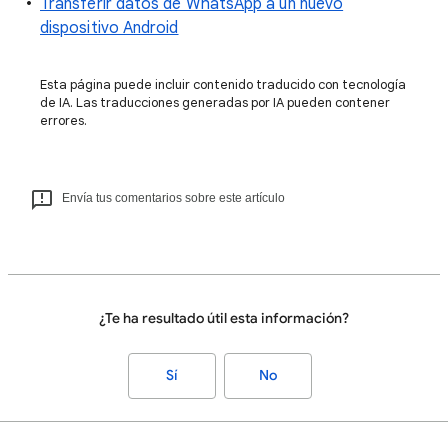
Transferir datos de WhatsApp a un nuevo
dispositivo Android
Esta página puede incluir contenido traducido con tecnología
de IA. Las traducciones generadas por IA pueden contener
errores.
Envía tus comentarios sobre este artículo
¿Te ha resultado útil esta información?
Sí
No