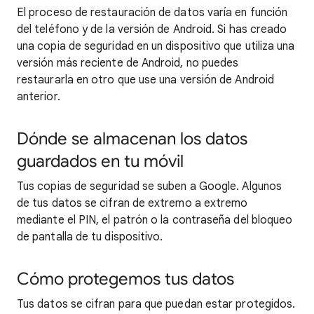
El proceso de restauración de datos varía en función
del teléfono y de la versión de Android. Si has creado
una copia de seguridad en un dispositivo que utiliza una
versión más reciente de Android, no puedes
restaurarla en otro que use una versión de Android
anterior.
Dónde se almacenan los datos
guardados en tu móvil
Tus copias de seguridad se suben a Google. Algunos
de tus datos se cifran de extremo a extremo
mediante el PIN, el patrón o la contraseña del bloqueo
de pantalla de tu dispositivo.
Cómo protegemos tus datos
Tus datos se cifran para que puedan estar protegidos.