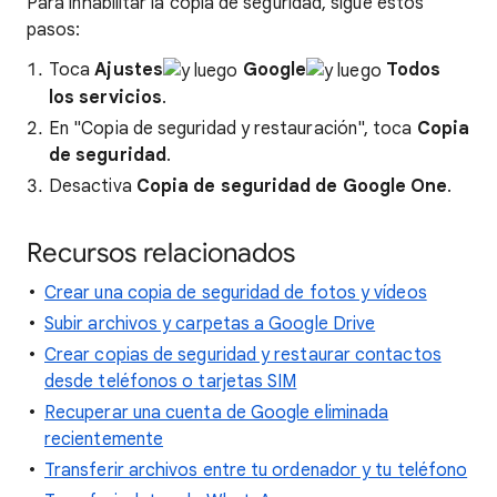
Para inhabilitar la copia de seguridad, sigue estos
pasos:
Toca
Ajustes
Google
Todos
los servicios
.
En "Copia de seguridad y restauración", toca
Copia
de seguridad
.
Desactiva
Copia de seguridad de Google One
.
Recursos relacionados
Crear una copia de seguridad de fotos y vídeos
Subir archivos y carpetas a Google Drive
Crear copias de seguridad y restaurar contactos
desde teléfonos o tarjetas SIM
Recuperar una cuenta de Google eliminada
recientemente
Transferir archivos entre tu ordenador y tu teléfono