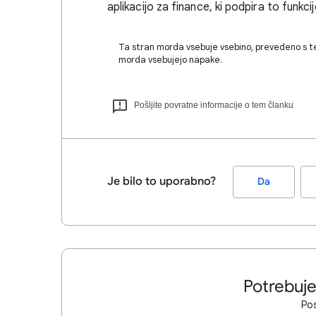
aplikacijo za finance, ki podpira to funkcij
Ta stran morda vsebuje vsebino, prevedeno s t
morda vsebujejo napake.
Pošljite povratne informacije o tem članku
Je bilo to uporabno?
Da
Potrebuj
Pos