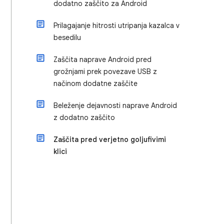
dodatno zaščito za Android
Prilagajanje hitrosti utripanja kazalca v
besedilu
Zaščita naprave Android pred
grožnjami prek povezave USB z
načinom dodatne zaščite
Beleženje dejavnosti naprave Android
z dodatno zaščito
Zaščita pred verjetno goljufivimi
klici