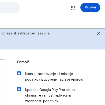
Prijava
em obraza ali zaklepanjem zaslona,
Pomoč
Iskanje, zavarovanje ali brisanje
podatkov izgubljene naprave Android
Uporaba Googla Play Protect za
ohranjanje varnosti aplikacij in
zasebnosti podatkov