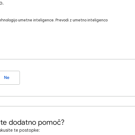
o.
ehnologijo umetne inteligence. Prevodi z umetno inteligenco
Ne
ete dodatno pomoč?
kusite te postopke: