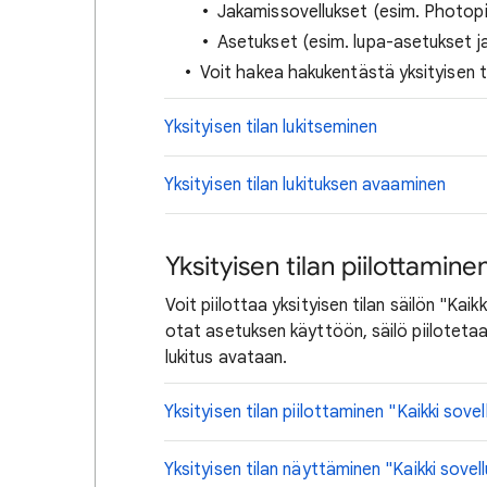
Jakamissovellukset (esim. Photopi
Asetukset (esim. lupa-asetukset ja
Voit hakea hakukentästä yksityisen ti
Yksityisen tilan lukitseminen
Yksityisen tilan lukituksen avaaminen
Yksityisen tilan piilottamin
Voit piilottaa yksityisen tilan säilön "Ka
otat asetuksen käyttöön, säilö piilotetaan 
lukitus avataan.
Yksityisen tilan piilottaminen "Kaikki sov
Yksityisen tilan näyttäminen "Kaikki sove