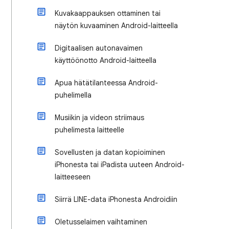
Kuvakaappauksen ottaminen tai
näytön kuvaaminen Android-laitteella
Digitaalisen autonavaimen
käyttöönotto Android-laitteella
Apua hätätilanteessa Android-
puhelimella
Musiikin ja videon striimaus
puhelimesta laitteelle
Sovellusten ja datan kopioiminen
iPhonesta tai iPadista uuteen Android-
laitteeseen
Siirrä LINE-data iPhonesta Androidiin
Oletusselaimen vaihtaminen