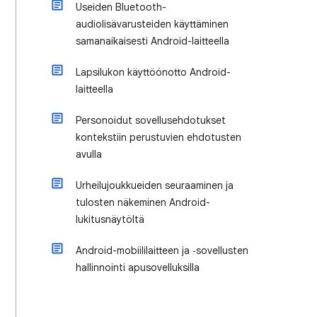
Useiden Bluetooth-
audiolisävarusteiden käyttäminen
samanaikaisesti Android-laitteella
Lapsilukon käyttöönotto Android-
laitteella
Personoidut sovellusehdotukset
kontekstiin perustuvien ehdotusten
avulla
Urheilujoukkueiden seuraaminen ja
tulosten näkeminen Android-
lukitusnäytöltä
Android-mobiililaitteen ja ‑sovellusten
hallinnointi apusovelluksilla