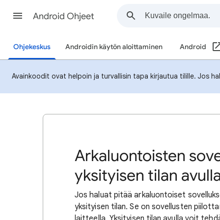
Android Ohjeet
Ohjekeskus
Androidin käytön aloittaminen
Android
Avainkoodit ovat helpoin ja turvallisin tapa kirjautua tilille. Jos 
Arkaluontoisten sove
yksityisen tilan avull
Jos haluat pitää arkaluontoiset sovelluks
yksityisen tilan. Se on sovellusten piilotta
laitteella. Yksityisen tilan avulla voit tehd