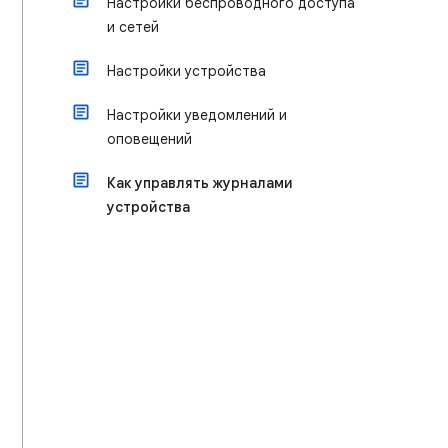
Настройки беспроводного доступа
и сетей
Настройки устройства
Настройки уведомлений и
оповещений
Как управлять журналами
устройства