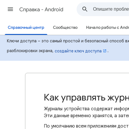
Cправка - Android
Справочный центр
Сообщество
Начало работы с And
Ключи доступа – это самый простой и безопасный способ вх
разблокировки экрана,
.
создайте ключ доступа
Как управлять жур
Журналы устройства содержат информ
Эти данные временно хранятся, а зате
По умолчанию всем приложениям досту