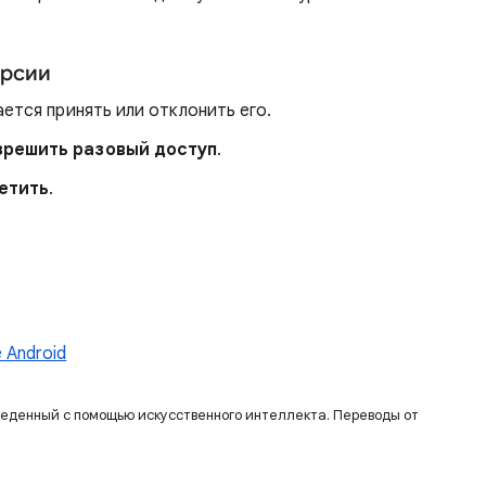
ерсии
ается принять или отклонить его.
зрешить разовый доступ
.
етить
.
 Android
веденный с помощью искусственного интеллекта. Переводы от