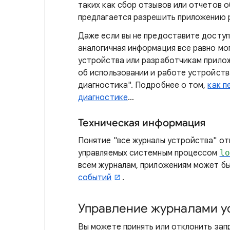
таких как сбор отзывов или отчетов о
предлагается разрешить приложению 
Даже если вы не предоставите доступ 
аналогичная информация все равно мо
устройства или разработчикам прилож
об использовании и работе устройств
диагностика". Подробнее о том,
как п
диагностике
…
Техническая информация
Понятие "все журналы устройства" о
управляемых системным процессом
lo
всем журналам, приложениям может бы
событий
.
Управление журналами ус
Вы можете принять или отклонить зап