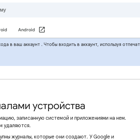
roid
Android
ода в ваш аккаунт . Чтобы входить в аккаунт, используя отпеча
налами устройства
ацию, записанную системой и приложениями на нем.
м удаляются.
пны журналы, которые они создают. У Google и