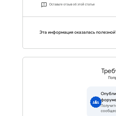
Оставьте отзыв об этой статье
Эта информация оказалась полезной
Треб
Поп
Опубли
форум
Получит
сообще