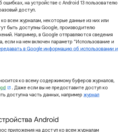
б ошибках, на устройстве с Android 13 пользователю
разовый доступ.
ко всем журналам, некоторые данные из них или
гут быть доступны Google, производителю
ений. Например, в Google отправляются сведения
а, если на нем включен параметр "Использование и
ередавать в Google информацию об использовании и
тносится ко всему содержимому буферов журналов,
gd
. Даже если вы не предоставите доступ ко
ть доступна часть данных, например
журнал
тройства Android
рос приложения на доступ ко всем журналам