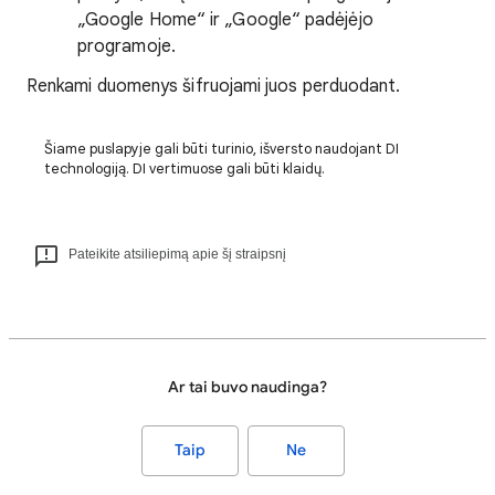
„Google Home“ ir „Google“ padėjėjo
programoje.
Renkami duomenys šifruojami juos perduodant.
Šiame puslapyje gali būti turinio, išversto naudojant DI
technologiją. DI vertimuose gali būti klaidų.
Pateikite atsiliepimą apie šį straipsnį
Ar tai buvo naudinga?
Taip
Ne