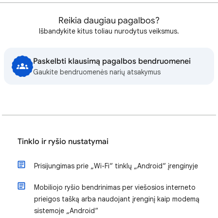
Reikia daugiau pagalbos?
Išbandykite kitus toliau nurodytus veiksmus.
Paskelbti klausimą pagalbos bendruomenei
Gaukite bendruomenės narių atsakymus
Tinklo ir ryšio nustatymai
Prisijungimas prie „Wi-Fi“ tinklų „Android“ įrenginyje
Mobiliojo ryšio bendrinimas per viešosios interneto
prieigos tašką arba naudojant įrenginį kaip modemą
sistemoje „Android“