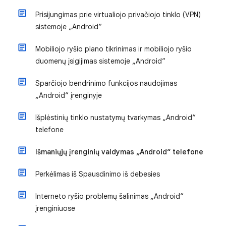
Prisijungimas prie virtualiojo privačiojo tinklo (VPN)
sistemoje „Android“
Mobiliojo ryšio plano tikrinimas ir mobiliojo ryšio
duomenų įsigijimas sistemoje „Android“
Sparčiojo bendrinimo funkcijos naudojimas
„Android“ įrenginyje
Išplėstinių tinklo nustatymų tvarkymas „Android“
telefone
Išmaniųjų įrenginių valdymas „Android“ telefone
Perkėlimas iš Spausdinimo iš debesies
Interneto ryšio problemų šalinimas „Android“
įrenginiuose