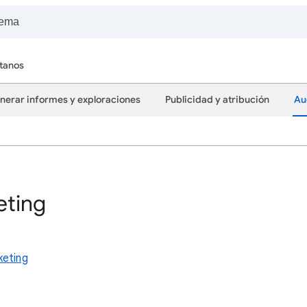
tanos
nerar informes y exploraciones
Publicidad y atribución
Au
eting
keting