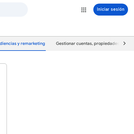
Iniciar sesión
diencias y remarketing
Gestionar cuentas, propiedades y usua