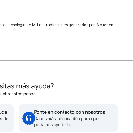
 con tecnología de IA. Las traducciones generadas por IA pueden
sitas más ayuda?
rueba estos pasos:
yuda
Ponte en contacto con nosotros
s de
Danos más información para que
podamos ayudarte