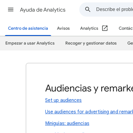
Ayuda de Analytics
Centro de asistencia
Avisos
Analytics
Contác
Empezar a usar Analytics
Recoger y gestionar datos
Ge
Audiencias y remark
Set up audiences
Use audiences for advertising and remar
Miniguías: audiencias