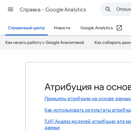
Cправка - Google Analytics
Справочный центр
Новости
Google Analytics
Как начать работу с Google Аналитикой
Как собирать дан
Атрибуция на осно
Принципы атрибуции на основе данных
Как использовать результаты атрибуц
[UA] Анализ моделей атрибуции для м
данных