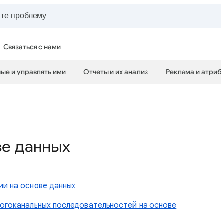
Связаться с нами
ные и управлять ими
Отчеты и их анализ
Реклама и атри
ве данных
ии на основе данных
ногоканальных последовательностей на основе