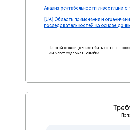
Анализ рентабельности инвестиций с
[UA] Область применения и ограничен
последовательностей на основе данн
На этой странице может быть контент, пере
ИИ могут содержать ошибки.
Треб
Поп