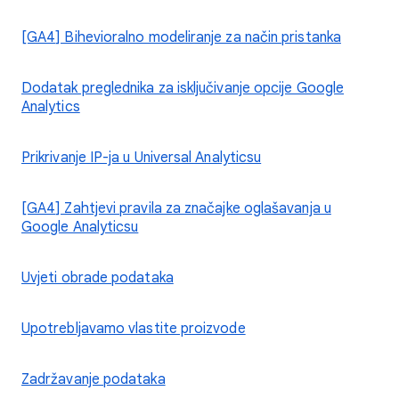
[GA4] Bihevioralno modeliranje za način pristanka
Dodatak preglednika za isključivanje opcije Google
Analytics
Prikrivanje IP-ja u Universal Analyticsu
[GA4] Zahtjevi pravila za značajke oglašavanja u
Google Analyticsu
Uvjeti obrade podataka
Upotrebljavamo vlastite proizvode
Zadržavanje podataka