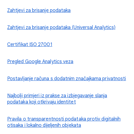
Zahtjevi za brisanje podataka
Zahtjevi za brisanje podataka (Universal Analytics)
Certifikat ISO 27001
Pregled Google Analytics veza
Postavljanje računa s dodatnim značajkama privatnosti
Najbolji primjeri iz prakse za izbjegavanje slanja
podataka koji otkrivaju identitet
Pravila o transparentnosti podataka protiv digitalnih
otisaka i lokalno dijeljenih objekata