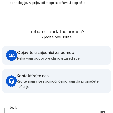
tehnologije. AI prijevodi mogu sadržavati pogreške.
Trebate li dodatnu pomoć?
Slijedite ove upute:
Objavite u zajednici za pomoć
Neka vam odgovore članovi zajednice
Kontaktirajte nas
Recite nam više i pomoći ćemo vam da pronađete
rješenje
Jezik