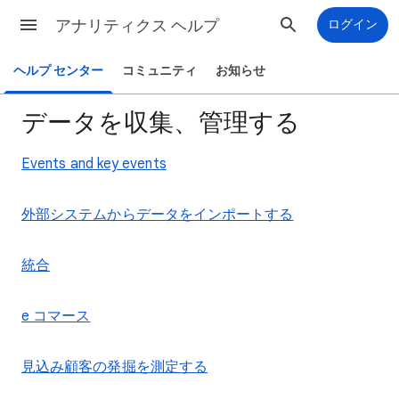
アナリティクス ヘルプ
ログイン
ヘルプ センター
コミュニティ
お知らせ
データを収集、管理する
Events and key events
外部システムからデータをインポートする
統合
e コマース
見込み顧客の発掘を測定する