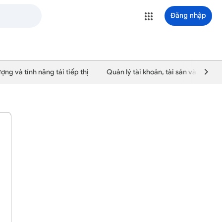
Đăng nhập
ượng và tính năng tái tiếp thị
Quản lý tài khoản, tài sản và người