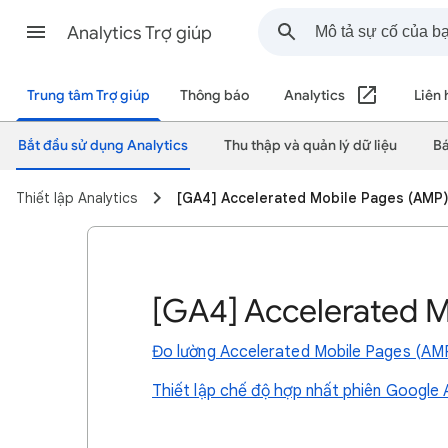
Analytics Trợ giúp
Trung tâm Trợ giúp
Thông báo
Analytics
Liên 
Bắt đầu sử dụng Analytics
Thu thập và quản lý dữ liệu
Bá
Thiết lập Analytics
[GA4] Accelerated Mobile Pages (AMP
[GA4] Accelerated M
Đo lường Accelerated Mobile Pages (AM
Thiết lập chế độ hợp nhất phiên Google