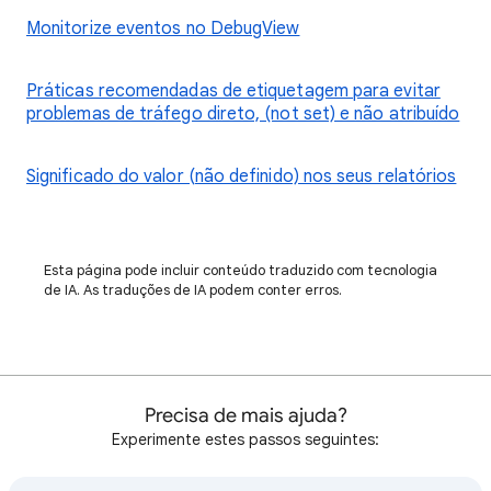
Monitorize eventos no DebugView
Práticas recomendadas de etiquetagem para evitar
problemas de tráfego direto, (not set) e não atribuído
Significado do valor (não definido) nos seus relatórios
Esta página pode incluir conteúdo traduzido com tecnologia
de IA. As traduções de IA podem conter erros.
Precisa de mais ajuda?
Experimente estes passos seguintes: