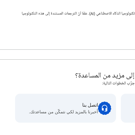
قد تحتوي هذه الصفحة على محتوى تمت ترجمته باستخدام تكنولوجيا الذكاء الاصطناعي (AI). علمًا أنّ الترجمات المستندة إلى هذه التكنولوجيا
لى مزيد من المساعدة؟
جرِّب الخطوات التالية:
اتصل بنا
أخبرنا بالمزيد لكي نتمكّن من مساعدتك.