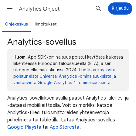
Analytics Ohjeet
Kirjaudu
Ohjekeskus
Ilmoitukset
Analytics-sovellus
Huom.
App SDK ‑ominaisuus poistui käytöstä kaikessa
liikenteessä Euroopan talousalueella (ETA) ja sen
ulkopuolella maaliskuussa 2024. Lue lisää
käytöstä
poistuneista Universal Analytics ‑ominaisuuksista ja
vastaavista Google Analytics 4 ‑ominaisuuksista
.
Analytics-sovelluksen avulla pääset Analytics-tileillesi ja
‐dataasi mobiililaitteella. Voit esimerkiksi katsoa
Analytics-tiliesi tulosmittareiden yhteenvetoja
puhelimella tai tabletilla. Lataa Analytics-sovellus
Google Playsta
tai
App Storesta
.