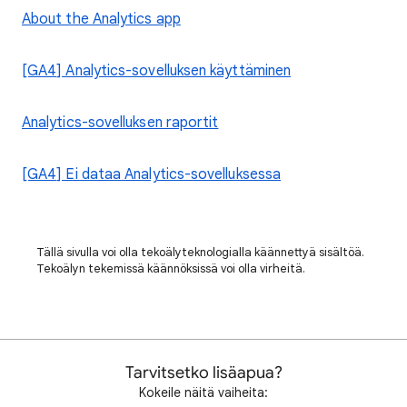
About the Analytics app
[GA4] Analytics-sovelluksen käyttäminen
Analytics-sovelluksen raportit
[GA4] Ei dataa Analytics-sovelluksessa
Tällä sivulla voi olla tekoälyteknologialla käännettyä sisältöä.
Tekoälyn tekemissä käännöksissä voi olla virheitä.
Tarvitsetko lisäapua?
Kokeile näitä vaiheita: