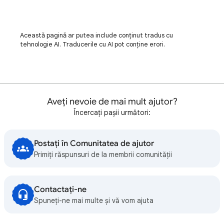
Această pagină ar putea include conținut tradus cu
tehnologie AI. Traducerile cu AI pot conține erori.
Aveți nevoie de mai mult ajutor?
Încercați pașii următori:
Postați în Comunitatea de ajutor
Primiți răspunsuri de la membrii comunității
Contactați-ne
Spuneți-ne mai multe și vă vom ajuta