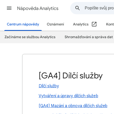
Nápověda Analytics
Centrum nápovědy
Oznámení
Analytics
Kont
Začínáme se službou Analytics
Shromažďování a správa dat
[GA4] Dílčí služby
Dílčí služby
Vytváření a úpravy dílčích služeb
[GA4] Mazání a obnova dílčích služeb