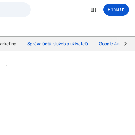
Přihlásit
marketing
Správa účtů, služeb a uživatelů
Google Analytics 