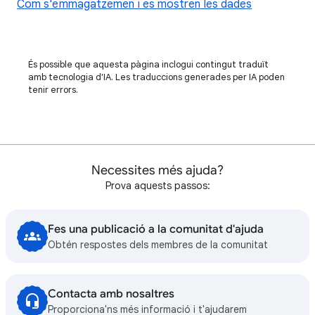
Com s'emmagatzemen i es mostren les dades
És possible que aquesta pàgina inclogui contingut traduït
amb tecnologia d'IA. Les traduccions generades per IA poden
tenir errors.
Necessites més ajuda?
Prova aquests passos:
Fes una publicació a la comunitat d'ajuda
Obtén respostes dels membres de la comunitat
Contacta amb nosaltres
Proporciona'ns més informació i t'ajudarem