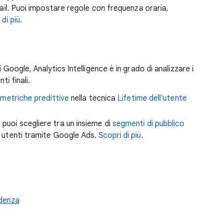
mail. Puoi impostare regole con frequenza oraria,
 di più
.
 Google, Analytics Intelligence è in grado di analizzare i
ti finali.
n
metriche predittive
nella tecnica
Lifetime dell'utente
o
puoi scegliere tra un insieme di
segmenti di pubblico
i utenti tramite Google Ads.
Scopri di più
.
ndenza