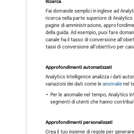
Ricerca
Fai domande semplici in inglese ad Analyti
ricerca nella parte superiore di Analytic
pagine di amministrazione, approfondimen
della guida. Ad esempio, puoi fare doman
canale ha il tasso di conversione all'obiet
tassi di conversione all'obiettivo per can
Approfondimenti automatizzati
Analytics Intelligence analizza i dati au
variazioni dei dati come le
anomalie
nel t
Per le anomalie nel tempo, Analytics Int
segmenti di utenti che hanno contribui
Approfondimenti personalizzati
Crea il tuo insieme di regole per generar