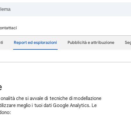
ontattaci
ti
Report ed esplorazioni
Pubblicità e attribuzione
Seg
e
zionalità che si avvale di tecniche di modellazione
lizzare meglio i tuoi dati Google Analytics. Le
udono: