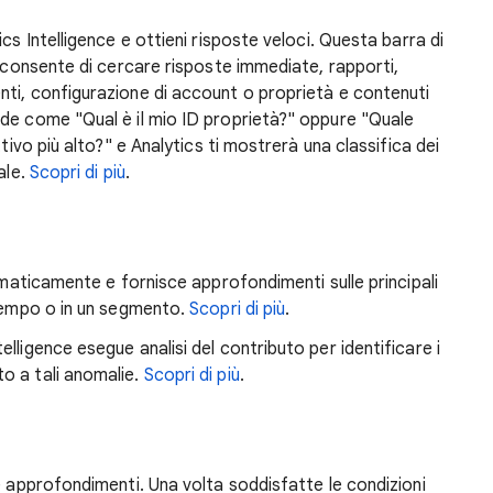
cs Intelligence e ottieni risposte veloci. Questa barra di
s consente di cercare risposte immediate, rapporti,
ti, configurazione di account o proprietà e contenuti
de come "Qual è il mio ID proprietà?" oppure "Quale
tivo più alto?" e Analytics ti mostrerà una classifica dei
ale.
Scopri di più
.
tomaticamente e fornisce approfondimenti sulle principali
empo o in un segmento.
Scopri di più
.
elligence esegue analisi del contributo per identificare i
to a tali anomalie.
Scopri di più
.
e approfondimenti. Una volta soddisfatte le condizioni