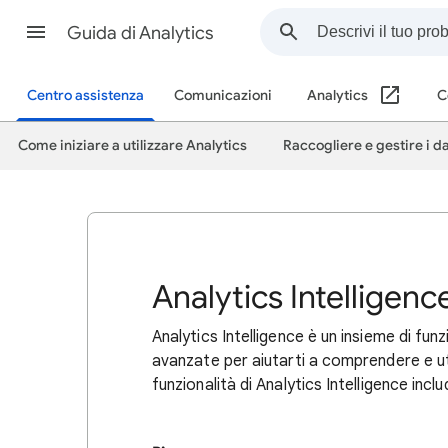
Guida di Analytics
Centro assistenza
Comunicazioni
Analytics
C
Come iniziare a utilizzare Analytics
Raccogliere e gestire i da
Analytics Intelligenc
Analytics Intelligence è un insieme di fun
avanzate per aiutarti a comprendere e uti
funzionalità di Analytics Intelligence incl