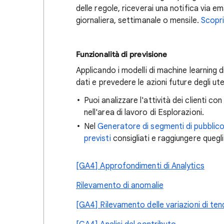
delle regole, riceverai una notifica via e
giornaliera, settimanale o mensile.
Scopri
Funzionalità di previsione
Applicando i modelli di machine learning di
dati e prevedere le azioni future degli uten
Puoi analizzare l'attività dei clienti co
nell'area di lavoro di Esplorazioni.
Nel
Generatore di segmenti di pubblic
previsti
consigliati e raggiungere quegl
[GA4] Approfondimenti di Analytics
Rilevamento di anomalie
[GA4] Rilevamento delle variazioni di te