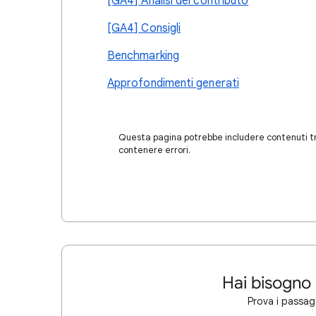
[GA4] Analisi del contributo
[GA4] Consigli
Benchmarking
Approfondimenti generati
Questa pagina potrebbe includere contenuti tra
contenere errori.
Hai bisogno 
Prova i passagg