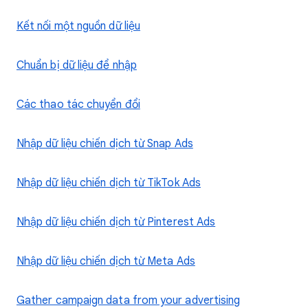
Kết nối một nguồn dữ liệu
Chuẩn bị dữ liệu để nhập
Các thao tác chuyển đổi
Nhập dữ liệu chiến dịch từ Snap Ads
Nhập dữ liệu chiến dịch từ TikTok Ads
Nhập dữ liệu chiến dịch từ Pinterest Ads
Nhập dữ liệu chiến dịch từ Meta Ads
Gather campaign data from your advertising