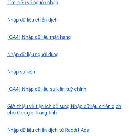
Tìm hiểu về nguồn nhập
Nhập dữ liệu chiến dịch
[GA4] Nhập dữ liệu mặt hàng
Nhập dữ liệu người dùng
Nhập sự kiện
[GA4] Nhập dữ liệu sự kiện tuỳ chỉnh
Giới thiệu về tiện ích bổ sung Nhập dữ liệu chiến dịch
cho Google Trang tính
Nhập dữ liệu chiến dịch từ Reddit Ads