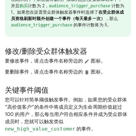
并且
计数为 2，
计数为
购买
audience_trigger_purchase
1。如果您在设置受众群体触发器事件时选择了
在受众群体成
员资格刷新时额外创建一个事件（每天最多一次）
，那么
的事件计数将为 5。
audience_trigger_purchase
修改/删除受众群体触发器
要修改事件，请点击事件名称旁边的
图标。
要删除事件，请点击事件名称旁边的
图标。
关键事件阈值
您可以针对简单阈值触发事件。例如，如果您的受众群体
“高价值客户”的条件中将成员定义为生命周期价值超过
100 的用户，那么每当用户符合相应条件并成为受众群体
成员时，您就可以触发类似
new_high_value_customer
的事件。