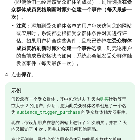
（即使他们已经是该受众群体的成员），则请选择
在受
众群体成员资格刷新时额外创建一个事件（每天最多一
次）
。
注意
：添加到受众群体名单的用户每次访问您的网站
或应用时，系统都会根据受众群体条件对其进行评
估。如果用户符合这些条件，且您已选择
在受众群体
成员资格刷新时额外创建一个事件
选项，则无论用户
的当前成员资格状态如何，系统都会触发受众群体触
发器事件（每天最多一次）。
点击
保存
。
示例
假设您有一个受众群体，其中包含过去 7 天内
计数等于
购买
或大于 2 的用户。然后，您为此受众群体名单创建了一个名
为
的受众群体触发器事件。
audience_trigger_purchase
现在，假设某用户在您的网站上进行了 2 次购买，并在 7 天
内又回访了 4 次，但并未购买任何其他商品。
在此示例中，系统会将该用户添加到您的受众群体名单中，