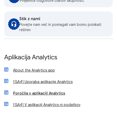
Prejemite odgovore članov skupnosti.
Stik z nami
Povejte nam več in pomagali vam bomo poiskati
rešitev
Aplikacija Analytics
About the Analytics app
[GA4] Uporaba aplikacije Analytics
Poročila v aplikaciji Analytics
[GA4] V aplikaciji Analytics ni podatkov