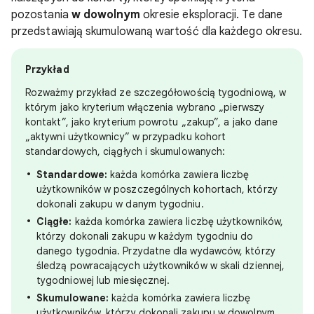
pozostania
w dowolnym
okresie eksploracji. Te dane
przedstawiają skumulowaną wartość dla każdego okresu.
Przykład
Rozważmy przykład ze szczegółowością tygodniową, w
którym jako kryterium włączenia wybrano „pierwszy
kontakt”, jako kryterium powrotu „zakup”, a jako dane
„aktywni użytkownicy” w przypadku kohort
standardowych, ciągłych i skumulowanych:
Standardowe:
każda komórka zawiera liczbę
użytkowników w poszczególnych kohortach, którzy
dokonali zakupu w danym tygodniu.
Ciągłe:
każda komórka zawiera liczbę użytkowników,
którzy dokonali zakupu w każdym tygodniu do
danego tygodnia. Przydatne dla wydawców, którzy
śledzą powracających użytkowników w skali dziennej,
tygodniowej lub miesięcznej.
Skumulowane:
każda komórka zawiera liczbę
użytkowników, którzy dokonali zakupu w dowolnym