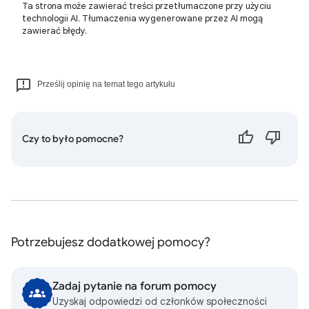
Ta strona może zawierać treści przetłumaczone przy użyciu
technologii AI. Tłumaczenia wygenerowane przez AI mogą
zawierać błędy.
Prześlij opinię na temat tego artykułu
Czy to było pomocne?
Potrzebujesz dodatkowej pomocy?
Zadaj pytanie na forum pomocy
Uzyskaj odpowiedzi od członków społeczności