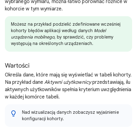
wybranego wymiaru, można łatwo porównać różnice w
kohorcie w tym wymiarze.
Możesz na przykład podzielić zdefiniowane wcześniej
kohorty błędów aplikacji według danych
Model
urządzenia mobilnego
, by sprawdzić, czy problemy
występują na określonych urządzeniach.
Wartości
Określa dane, które mają się wyświetlać w tabeli kohorty.
Na przykład dane
Aktywni użytkownicy
przedstawiają, ilu
aktywnych użytkowników spełnia kryterium uwzględnienia
w każdej komórce tabeli.
Nad wizualizacją danych zobaczysz wyjaśnienie
konfiguracji kohorty.