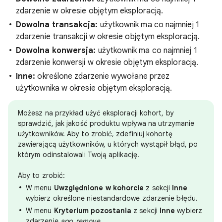
zdarzenie w okresie objętym eksploracją.
Dowolna transakcja:
użytkownik ma co najmniej 1
zdarzenie transakcji w okresie objętym eksploracją.
Dowolna konwersja:
użytkownik ma co najmniej 1
zdarzenie konwersji w okresie objętym eksploracją.
Inne:
określone zdarzenie wywołane przez
użytkownika w okresie objętym eksploracją.
Możesz na przykład użyć eksploracji kohort, by
sprawdzić, jak jakość produktu wpływa na utrzymanie
użytkowników. Aby to zrobić, zdefiniuj kohortę
zawierającą użytkowników, u których wystąpił błąd, po
którym odinstalowali Twoją aplikację.
Aby to zrobić:
W menu
Uwzględnione w kohorcie
z sekcji
Inne
wybierz określone niestandardowe zdarzenie błędu.
W menu
Kryterium pozostania
z sekcji
Inne
wybierz
zdarzenie
app_remove
.