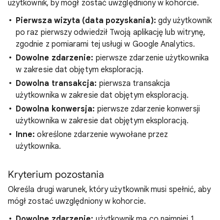
użytkownik, by mógł zostać uwzględniony w kohorcie.
Pierwsza wizyta (data pozyskania):
gdy użytkownik
po raz pierwszy odwiedził Twoją aplikację lub witrynę,
zgodnie z pomiarami tej usługi w Google Analytics.
Dowolne zdarzenie:
pierwsze zdarzenie użytkownika
w zakresie dat objętym eksploracją.
Dowolna transakcja:
pierwsza transakcja
użytkownika w zakresie dat objętym eksploracją.
Dowolna konwersja:
pierwsze zdarzenie konwersji
użytkownika w zakresie dat objętym eksploracją.
Inne:
określone zdarzenie wywołane przez
użytkownika.
Kryterium pozostania
Określa drugi warunek, który użytkownik musi spełnić, aby
mógł zostać uwzględniony w kohorcie.
Dowolne zdarzenie:
użytkownik ma co najmniej 1