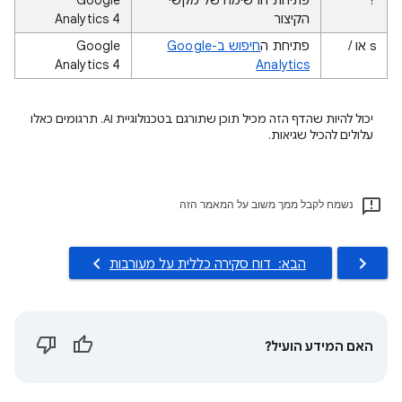
הקיצור
Analytics 4
‫s או /
פתיחת ה
חיפוש ב-Google
Google
Analytics 4
Analytics
יכול להיות שהדף הזה מכיל תוכן שתורגם בטכנולוגיית AI. תרגומים כאלו
עלולים להכיל שגיאות.
נשמח לקבל ממך משוב על המאמר הזה
הבא: ‫ דוח סקירה כללית על מעורבות
האם המידע הועיל?