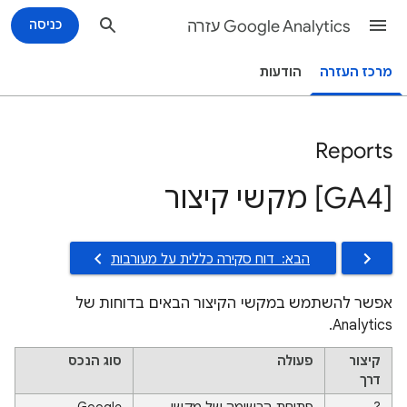
Google Analytics עזרה
כניסה
מרכז העזרה
הודעות
Reports
‫[GA4] מקשי קיצור
הבא: ‫ דוח סקירה כללית על מעורבות
אפשר להשתמש במקשי הקיצור הבאים בדוחות של
Analytics.
קיצור
פעולה
סוג הנכס
דרך
?
פתיחת הרשימה של מקשי
Google