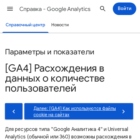
Cправка - Google Analytics
Войти
Справочный центр
Новости
Параметры и показатели
[GA4] Расхождения в
данных о количестве
пользователей
Далее: [GA4] Как используются файлы
cookie на сайтах
Для ресурсов типа "Google Аналитика 4" и Universal
Analytics (обычной или 360) возможны расхождения в