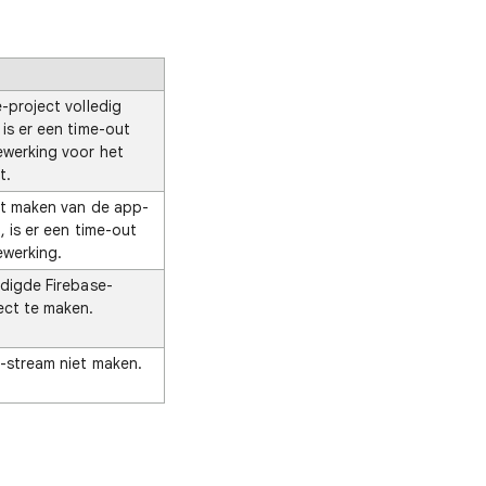
-project volledig
is er een time-out
ewerking voor het
t.
et maken van de app-
, is er een time-out
ewerking.
digde Firebase-
ect te maken.
-stream niet maken.