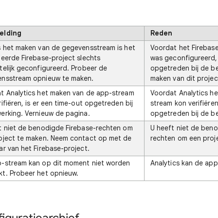
elding
Reden
s het maken van de gegevensstream is het
Voordat het Firebase
teerde Firebase-project slechts
was geconfigureerd, 
telijk geconfigureerd. Probeer de
opgetreden bij de b
nsstream opnieuw te maken.
maken van dit projec
t Analytics het maken van de app-stream
Voordat Analytics h
ifiëren, is er een time-out opgetreden bij
stream kon verifiëren
erking. Vernieuw de pagina.
opgetreden bij de b
t niet de benodigde Firebase-rechten om
U heeft niet de beno
oject te maken. Neem contact op met de
rechten om een proj
ar van het Firebase-project.
-stream kan op dit moment niet worden
Analytics kan de app
t. Probeer het opnieuw.