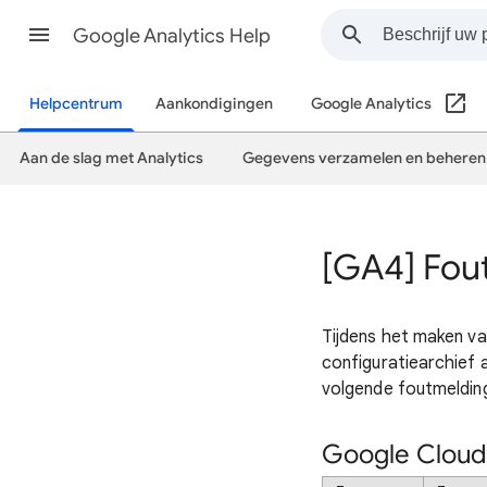
Google Analytics Help
Helpcentrum
Aankondigingen
Google Analytics
Aan de slag met Analytics
Gegevens verzamelen en beheren
[GA4] Fou
Tijdens het maken va
configuratiearchief 
volgende foutmeldi
Google Cloud