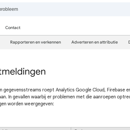
Contact
Rapporteren en verkennen
Adverteren en attributie
tmeldingen
n gegevensstreams roept Analytics Google Cloud, Firebase en
aan. In gevallen waarbij er problemen met die aanroepen optre
ngen worden weergegeven: