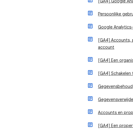
[GA4] Google Ana
Persoonlijke gebru
Google Analytics-
[GA4] Accounts, p
account
[GA4] Een organi
[GA4] Schakelen 
Gegevensbehoud
Gegevensverwijde
Accounts en prope
[GA4] Een proper