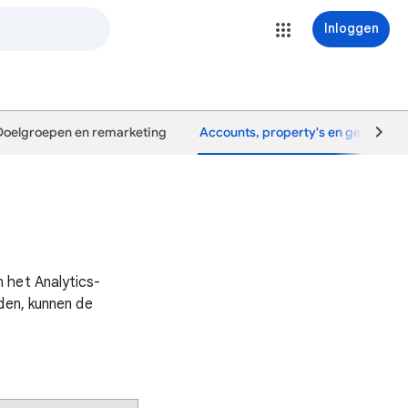
Inloggen
Doelgroepen en remarketing
Accounts, property's en gebruiker
 het Analytics-
den, kunnen de