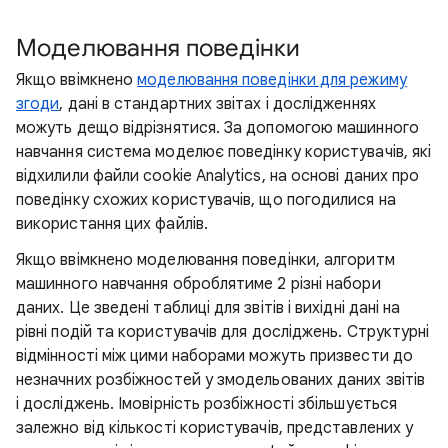
Моделювання поведінки
Якщо ввімкнено
моделювання поведінки для режиму
згоди
, дані в стандартних звітах і дослідженнях
можуть дещо відрізнятися. За допомогою машинного
навчання система моделює поведінку користувачів, які
відхилили файли cookie Analytics, на основі даних про
поведінку схожих користувачів, що погодилися на
використання цих файлів.
Якщо ввімкнено моделювання поведінки, алгоритм
машинного навчання оброблятиме 2 різні набори
даних. Це зведені таблиці для звітів і вихідні дані на
рівні подій та користувачів для досліджень. Структурні
відмінності між цими наборами можуть призвести до
незначних розбіжностей у змодельованих даних звітів
і досліджень. Імовірність розбіжності збільшується
залежно від кількості користувачів, представлених у