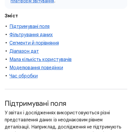
платформ звітування
.
Зміст
Підтримувані поля
Фільтрування даних
Сегменти й порівняння
Діапазон дат
Мала кількість користувачів
Моделювання поведінки
Час обробки
Підтримувані поля
У звітах і дослідженнях використовуються різні
представлення даних із неоднаковим рівнем
деталізації. Наприклад, дослідження не підтримують