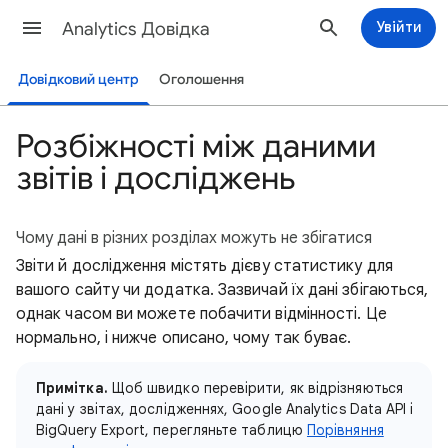
Analytics Довідка
Увійти
Довідковий центр
Оголошення
Розбіжності між даними
звітів і досліджень
Чому дані в різних розділах можуть не збігатися
Звіти й дослідження містять дієву статистику для
вашого сайту чи додатка. Зазвичай їх дані збігаються,
однак часом ви можете побачити відмінності. Це
нормально, і нижче описано, чому так буває.
Примітка.
Щоб швидко перевірити, як відрізняються
дані у звітах, дослідженнях, Google Analytics Data API і
BigQuery Export, перегляньте таблицю
Порівняння