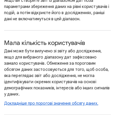
Якщо ви створите звіт із діапазоном дат поза
параметрами збереження даних на рівні користувачів і
подій, а потім відкриєте його в дослідженнях, раніші
дані не включатимуться в цей діапазон.
Мала кількість користувачів
Дані може бути вилучено зі звіту або дослідження,
якщо для вибраного діапазону дат зафіксовано
замало користувачів. Обмеження за пороговим
обсягом даних застосовуються для того, щоб особа,
яка переглядає звіт або дослідження, не могла
ідентифікувати окремих користувачів на основі
демографічних показників, інтересів або інших сигналів
у даних.
Докладніше про порогові значення обсягу даних.