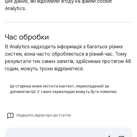
цих даних, які відхилили згоду на файли cookie
Analytics.
Час обробки
В Analytics надходить інформація з багатьох різних
систем, вона часто обробляється в різний час. Тому
результати тих самих запитів, здійснених протягом 48
годин, можуть трохи відрізнятися.
Ця сторінка може містити контент, перекладений за
допомогою ШІ. У таких перекладах можуть бути помилки.
Надішліть відгук про цю статтю