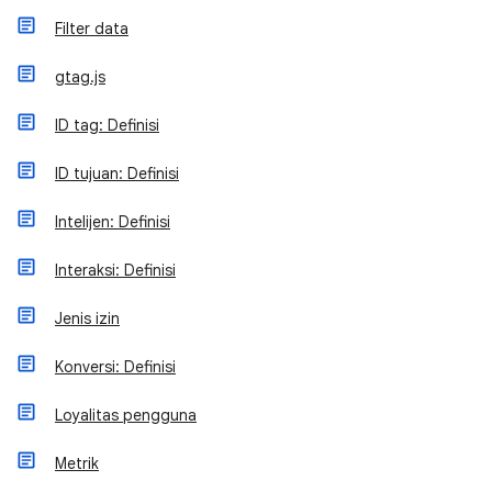
Filter data
gtag.js
ID tag: Definisi
ID tujuan: Definisi
Intelijen: Definisi
Interaksi: Definisi
Jenis izin
Konversi: Definisi
Loyalitas pengguna
Metrik