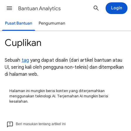
Bantuan Analytics
Login
Pusat Bantuan
Pengumuman
Cuplikan
Sebuah
tag
yang dapat disalin (dari artikel bantuan atau
UI, sering kali oleh pengguna non-teknis) dan ditempelkan
di halaman web.
Halaman ini mungkin berisi konten yang diterjemahkan
menggunakan teknologi AI. Terjemahan AI mungkin berisi
kesalahan.
Beri masukan tentang artikel ini