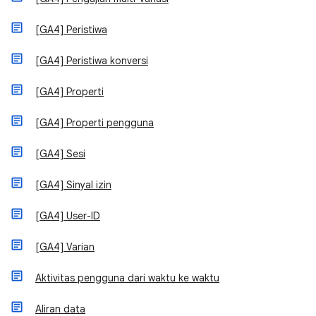
[GA4] Peristiwa
[GA4] Peristiwa konversi
[GA4] Properti
[GA4] Properti pengguna
[GA4] Sesi
[GA4] Sinyal izin
[GA4] User-ID
[GA4] Varian
Aktivitas pengguna dari waktu ke waktu
Aliran data