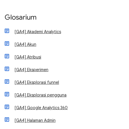
Glosarium
[GA4] Akademi Analytics
[GA4] Akun
[GA4] Atribusi
[GA4] Eksperimen
[GA4] Eksplorasi funnel
[GA4] Eksplorasi pengguna
[GA4] Google Analytics 360
[GA4] Halaman Admin