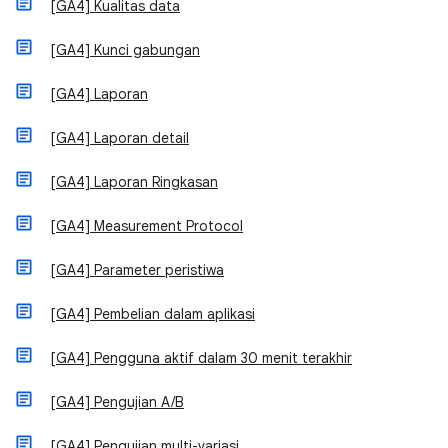
[GA4] Kualitas data
[GA4] Kunci gabungan
[GA4] Laporan
[GA4] Laporan detail
[GA4] Laporan Ringkasan
[GA4] Measurement Protocol
[GA4] Parameter peristiwa
[GA4] Pembelian dalam aplikasi
[GA4] Pengguna aktif dalam 30 menit terakhir
[GA4] Pengujian A/B
[GA4] Pengujian multi-variasi