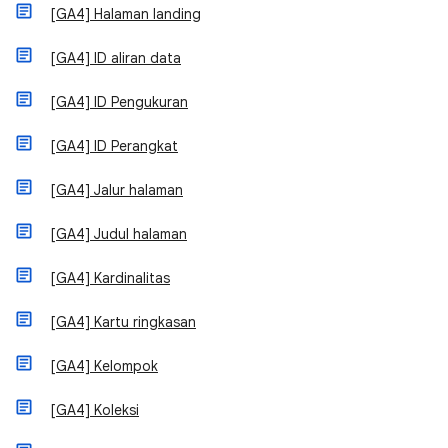
[GA4] Halaman landing
[GA4] ID aliran data
[GA4] ID Pengukuran
[GA4] ID Perangkat
[GA4] Jalur halaman
[GA4] Judul halaman
[GA4] Kardinalitas
[GA4] Kartu ringkasan
[GA4] Kelompok
[GA4] Koleksi