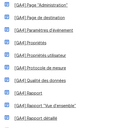
[GA4] Page "Administration"
[GA4] Page de destination
[GA4] Paramètres d'événement
[GA4] Propriétés
[GA4] Propriétés utilisateur
[GA4] Protocole de mesure
[GA4] Qualité des données
[GA4] Rapport
[GA4] Rapport "Vue d'ensemble"
[GA4] Rapport détaillé