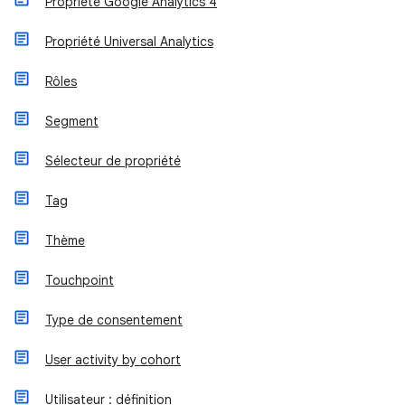
Propriété Google Analytics 4
Propriété Universal Analytics
Rôles
Segment
Sélecteur de propriété
Tag
Thème
Touchpoint
Type de consentement
User activity by cohort
Utilisateur : définition