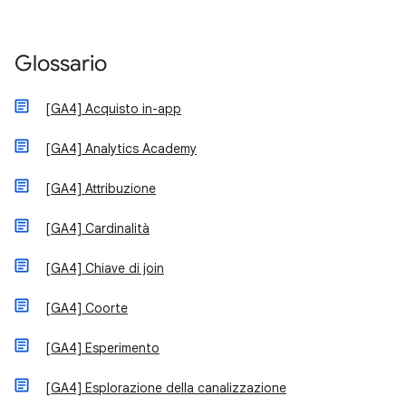
Glossario
[GA4] Acquisto in-app
[GA4] Analytics Academy
[GA4] Attribuzione
[GA4] Cardinalità
[GA4] Chiave di join
[GA4] Coorte
[GA4] Esperimento
[GA4] Esplorazione della canalizzazione