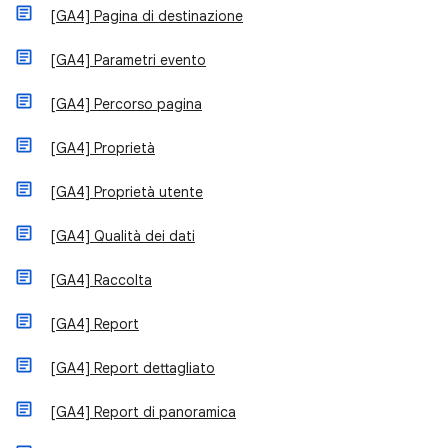
[GA4] Pagina di destinazione
[GA4] Parametri evento
[GA4] Percorso pagina
[GA4] Proprietà
[GA4] Proprietà utente
[GA4] Qualità dei dati
[GA4] Raccolta
[GA4] Report
[GA4] Report dettagliato
[GA4] Report di panoramica