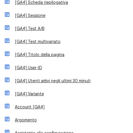
[GA4] Scheda riepilogativa
[GA4] Sessione
[GA4] Test A/B
[GA4] Test multivariato
[GA4] Titolo della pagina
[GA4] User-ID
[GA4] Utenti attivi negli ultimi 30 minuti
[GA4] Variante
Account [GA4]
Argomento