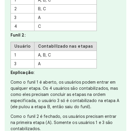
1
A, B, C
2
B, C
3
A
4
C
Funil 2
:
Usuário
Contabilizado nas etapas
1
A, B, C
3
A
Explicação
:
Como o funil 1 é aberto, os usuários podem entrar em
qualquer etapa. Os 4 usuários são contabilizados, mas
como eles precisam concluir as etapas na ordem
especificada, o usuário 3 só é contabilizado na etapa A
(ele pulou a etapa B, então saiu do funil).
Como o funil 2 é fechado, os usuários precisam entrar
na primeira etapa (A). Somente os usuários 1 e 3 são
contabilizados.