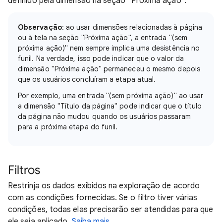
definido pela dimensão na seção "Próxima ação".
Observação
: ao usar dimensões relacionadas à página
ou à tela na seção "Próxima ação", a entrada "(sem
próxima ação)" nem sempre implica uma desistência no
funil. Na verdade, isso pode indicar que o valor da
dimensão "Próxima ação" permaneceu o mesmo depois
que os usuários concluíram a etapa atual.
Por exemplo, uma entrada "(sem próxima ação)" ao usar
a dimensão "Título da página" pode indicar que o título
da página não mudou quando os usuários passaram
para a próxima etapa do funil.
Filtros
Restrinja os dados exibidos na exploração de acordo
com as condições fornecidas. Se o filtro tiver várias
condições, todas elas precisarão ser atendidas para que
ele seja aplicado.
Saiba mais