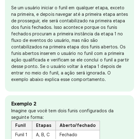
Se um usuário iniciar o funil em qualquer etapa, exceto
na primeira, e depois navegar até a primeira etapa antes
de prosseguir, ele será contabilizado na primeira etapa
dos funis fechados. Isso acontece porque os funis
fechados procuram a primeira instância da etapa 1 no
fluxo de eventos do usuário, mas não são
contabilizados na primeira etapa dos funis abertos. Os
funis abertos inserem o usuário no funil com a primeira
ação qualificada e verificam se ele conclui o funil a partir
desse ponto. Se o usuário voltar à etapa 1 depois de
entrar no meio do funil, a ação será ignorada. O
exemplo abaixo explica esse comportamento.
Exemplo 2
Imagine que você tem dois funis configurados da
seguinte forma:
Funil
Etapas
Aberto/fechado
Funil 1
A, B, C
Fechado