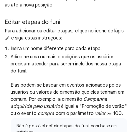
as até a nova posição.
Editar etapas do funil
Para adicionar ou editar etapas, clique no ícone de lápis
e siga estas instruções:
Insira um nome diferente para cada etapa.
Adicione uma ou mais condições que os usuários
precisam atender para serem incluídos nessa etapa
do funil.
Elas podem se basear em eventos acionados pelos
usuários ou valores de dimensão que eles tenham em
comum. Por exemplo, a dimensão
Campanha
adquirida pelo usuário
é igual a "Promoção de verão"
ou o evento
compra
com o parâmetro
valor
>= 100.
Não é possível definir etapas do funil com base em