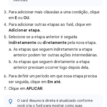
métricas.
Para adicionar mais cláusulas a uma condição, clique
em
E
ou
OU
.
Para adicionar outras etapas ao funil, clique em
Adicionar etapa
.
Selecione se a etapa anterior é seguida
indiretamente
ou
diretamente
pela nova etapa.
As etapas que seguem indiretamente a etapa
anterior podem ter outras ações intermediárias.
As etapas que seguem diretamente a etapa
anterior precisam ocorrer logo depois dela.
Para definir um período em que essa etapa precisa
ser seguida, clique em
Em até
.
Clique em
APLICAR
.
O card
Resumo
à direita é atualizado conforme
você cria o funil para mostrar como suas