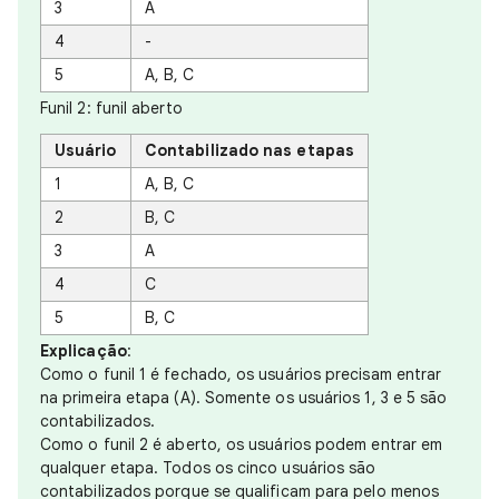
3
A
4
-
5
A, B, C
Funil 2: funil aberto
Usuário
Contabilizado nas etapas
1
A, B, C
2
B, C
3
A
4
C
5
B, C
Explicação
:
Como o funil 1 é fechado, os usuários precisam entrar
na primeira etapa (A). Somente os usuários 1, 3 e 5 são
contabilizados.
Como o funil 2 é aberto, os usuários podem entrar em
qualquer etapa. Todos os cinco usuários são
contabilizados porque se qualificam para pelo menos