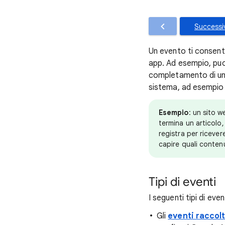
Successi
Un evento ti consente
app. Ad esempio, puoi
completamento di un 
sistema, ad esempio i
Esempio
: un sito 
termina un articolo
registra per ricever
capire quali contenu
Tipi di eventi
I seguenti tipi di e
Gli
eventi raccol