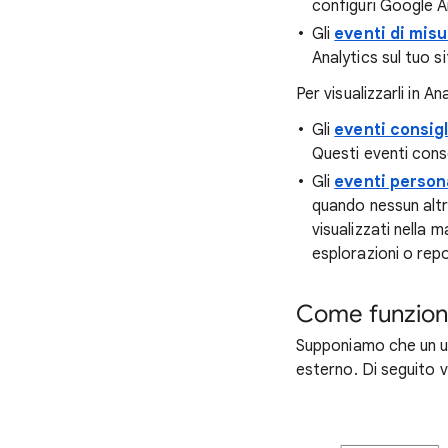
configuri Google An
Gli
eventi di mis
Analytics sul tuo s
Per visualizzarli in An
Gli
eventi consigl
Questi eventi cons
Gli
eventi person
quando nessun altr
visualizzati nella 
esplorazioni o repo
Come funzio
Supponiamo che un ut
esterno. Di seguito v