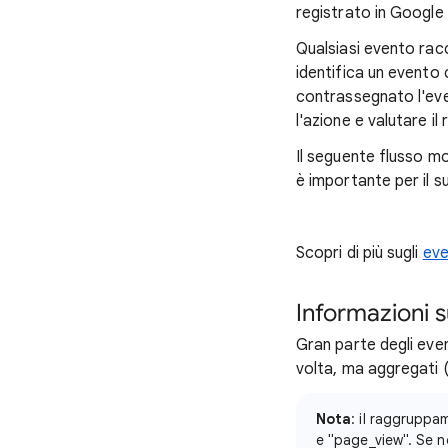
registrato in Google 
Qualsiasi evento rac
identifica un evento
contrassegnato l'eve
l'azione e valutare il
Il seguente flusso 
è importante per il s
Scopri di più sugli
eve
Informazioni 
Gran parte degli event
volta, ma aggregati (
Nota
: il raggruppa
e "page_view". Se no