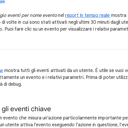
ale
gio eventi per nome evento
nel
report In tempo reale
mostra tu
 di volte in cui sono stati attivati negli ultimi 30 minuti dagli ut
. Puoi fare clic su un evento per visualizzare i relativi parametri
ew
mostra tutti gli eventi attivati da un utente. È utile se vuoi v
amente un evento e i relativi parametri. Prima di poter utilizza
à di debug.
li eventi chiave
n evento che misura un'azione particolarmente importante per
un utente attiva l'evento eseguendo l'azione in questione, l'e