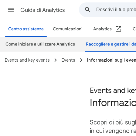
Guida di Analytics
Centro assistenza
Comunicazioni
Analytics
C
Come iniziare a utilizzare Analytics
Raccogliere e gestire i da
Events and key events
Events
Informazioni sugli even
Events and ke
Informazio
Scopri di più sugl
in cui vengono r