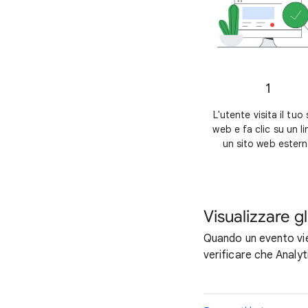
1
L'utente visita il tuo 
web e fa clic su un li
un sito web ester
Visualizzare g
Quando un evento vien
verificare che Analy