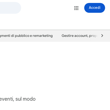
Accedi
menti di pubblico e remarketing
Gestire account, proprietà e u
i eventi, sul modo