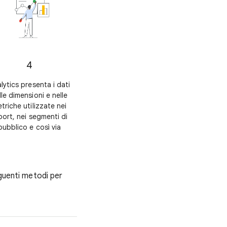
4
lytics presenta i dati
lle dimensioni e nelle
triche utilizzate nei
port, nei segmenti di
pubblico e così via
eguenti metodi per