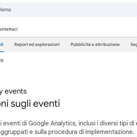
ontattaci
ti
Report ed esplorazioni
Pubblicità e attribuzione
Seg
ti
y events
ni sugli eventi
i eventi di Google Analytics, inclusi i diversi tipi d
aggruppati e sulla procedura di implementazione.