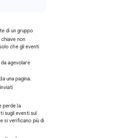
te di un gruppo
 chiave non
olo che gli eventi
o da agevolare
 da una pagina.
inviati
e perde la
 sugli eventi sul
e si verificano più di