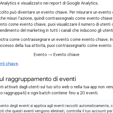
Analytics e visualizzato nei report di Google Analytics.
colto può diventare un evento chiave. Per misurare un evento 
 che misuri l'azione, quindi contrassegnalo come evento chiav
nto come evento chiave, puoi visualizzare il numero di utent
 rendimento del marketing in tutti i canali che inducono gli utent
mostra come contrassegnare un evento come evento chiave. In
uccesso della tua attività, puoi contrassegnarlo come evento c
Evento → Evento chiave
nti chiave
.
sul raggruppamento di eventi
i attivati dagli utenti sul tuo sito web o nella tua app non ven
o raggruppati) e ogni batch contiene fino a 20 eventi.
mento degli eventi si applica agli eventi raccolti automaticamente, 
ti che questi eventi vengono eliminati, controlla il tuo account per 