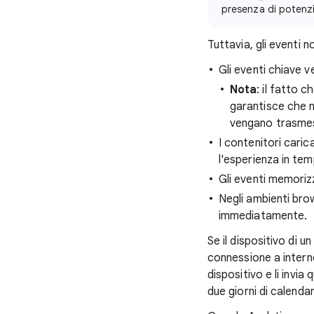
presenza di potenzi
Tuttavia, gli eventi 
Gli eventi chiave
Nota
: il fatto
garantisce che n
vengano trasme
I contenitori cari
l'esperienza in tem
Gli eventi memoriz
Negli ambienti bro
immediatamente.
Se il dispositivo di 
connessione a interne
dispositivo e li invia 
due giorni di calendar