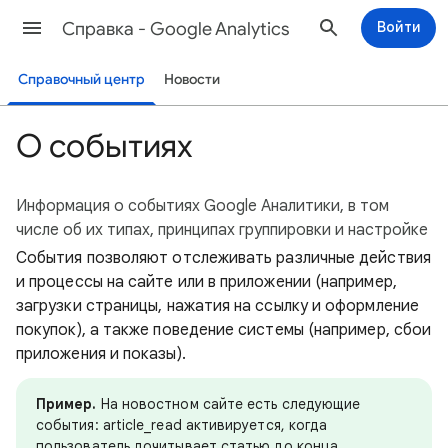
Cправка - Google Analytics
Войти
Справочный центр
Новости
О событиях
Информация о событиях Google Аналитики, в том
числе об их типах, принципах группировки и настройке
События позволяют отслеживать различные действия
и процессы на сайте или в приложении (например,
загрузки страницы, нажатия на ссылку и оформление
покупок), а также поведение системы (например, сбои
приложения и показы).
Пример.
На новостном сайте есть следующие
события: article_read активируется, когда
пользователь дочитывает статью до конца,