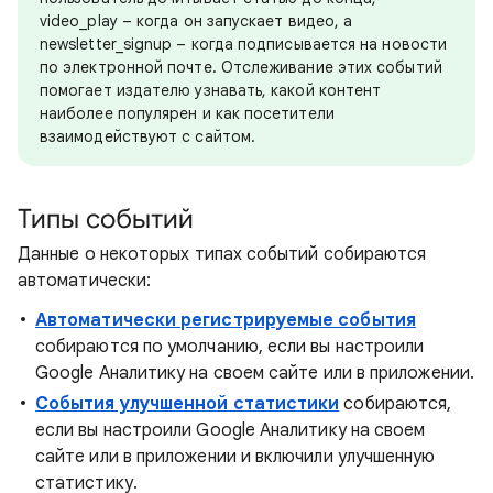
video_play – когда он запускает видео, а
newsletter_signup – когда подписывается на новости
по электронной почте. Отслеживание этих событий
помогает издателю узнавать, какой контент
наиболее популярен и как посетители
взаимодействуют с сайтом.
Типы событий
Данные о некоторых типах событий собираются
автоматически:
Автоматически регистрируемые события
собираются по умолчанию, если вы настроили
Google Аналитику на своем сайте или в приложении.
События улучшенной статистики
собираются,
если вы настроили Google Аналитику на своем
сайте или в приложении и включили улучшенную
статистику.