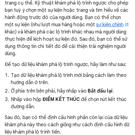
trang cụ thể. Kỹ thuật khám phá lộ trình ngược cho phép
bạn tuỳ ý chọn một sự kiện hoặc trang và tìm hiểu về các
hành động trước đó của người dùng. Bạn có thể chọn
một sự kiện (như lượt mua hàng hoặc một
sự kiện chính
khác) và khám phá các lộ trình khác nhau mà người dùng
thực hiện để kích hoạt sự kiện đó. Sau đó, bạn có thể sử
dụng thông tin chi tiết đó để cải thiện trải nghiệm người
dùng.
Để tạo dữ liệu khám phá lộ trình ngược, hãy làm như sau:
Tạo dữ liệu khám phá lộ trình mới bằng cách làm theo
hướng dẫn ở trên.
Ở phía trên bên phải, hãy nhấp vào
Bắt đầu lại
.
Nhấp vào hộp
ĐIỂM KẾT THÚC
để chọn nút kết thúc
đường dẫn.
Sau đó, bạn có thể định cấu hình phần còn lại của dữ liệu
khám phá này theo cách giống như cách định cấu hình dữ
liệu khám phá lộ trình tiến.