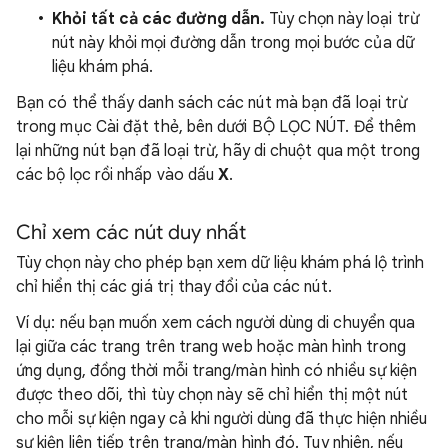
Khỏi tất cả các đường dẫn.
Tùy chọn này loại trừ
nút này khỏi mọi đường dẫn trong mọi bước của dữ
liệu khám phá.
Bạn có thể thấy danh sách các nút mà bạn đã loại trừ
trong mục Cài đặt thẻ, bên dưới BỘ LỌC NÚT. Để thêm
lại những nút bạn đã loại trừ, hãy di chuột qua một trong
các bộ lọc rồi nhấp vào dấu
X
.
Chỉ xem các nút duy nhất
Tùy chọn này cho phép bạn xem dữ liệu khám phá lộ trình
chỉ hiển thị các giá trị thay đổi của các nút.
Ví dụ: nếu bạn muốn xem cách người dùng di chuyển qua
lại giữa các trang trên trang web hoặc màn hình trong
ứng dụng, đồng thời mỗi trang/màn hình có nhiều sự kiện
được theo dõi, thì tùy chọn này sẽ chỉ hiển thị một nút
cho mỗi sự kiện ngay cả khi người dùng đã thực hiện nhiều
sự kiện liên tiếp trên trang/màn hình đó. Tuy nhiên, nếu