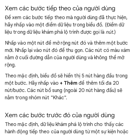
Xem các bước tiếp theo của người dùng
Để xem các bước tiếp theo mà người dùng đã thực hiện,
hãy nhấp vào một điểm dữ liệu trong biểu đồ. (Điểm dữ
liệu trong dữ liệu khám phá lộ trình được gọi là
nút
.)
Nhấp vào một nút để mở rộng nút đó và thêm một bước
mới. Nhấp lại vào nút đó để thu gọn. Các nút có màu xám
nằm ở cuối đường dẫn của người dùng và không thể mở
rộng.
Theo mặc định, biểu đồ sẽ hiển thị 5 nút hàng đầu trong
một bước. Hãy nhấp vào
+ Thêm
để thêm tối đa 20
nút/bước. Các nút bổ sung (ngoài 20 nút hàng đầu) sẽ
nằm trong nhóm nút "Khác".
Xem các bước trước đó của người dùng
Theo mặc định, dữ liệu khám phá lộ trình cho thấy các
hành động tiếp theo của người dùng từ một sự kiện hoặc