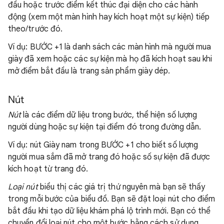
đầu hoặc trước điểm kết thúc đại diện cho các hành
động (xem một màn hình hay kích hoạt một sự kiện) tiếp
theo/trước đó.
Ví dụ: BƯỚC +1 là danh sách các màn hình mà người mua
giày đã xem hoặc các sự kiện mà họ đã kích hoạt sau khi
mở điểm bắt đầu là trang sản phẩm giày dép.
Nút
Nút
là các điểm dữ liệu trong bước, thể hiện số lượng
người dùng hoặc sự kiện tại điểm đó trong đường dẫn.
Ví dụ: nút Giày nam trong BƯỚC +1 cho biết số lượng
người mua sắm đã mở trang đó hoặc số sự kiện đã được
kích hoạt từ trang đó.
Loại nút
biểu thị các giá trị thứ nguyên mà bạn sẽ thấy
trong mỗi bước của biểu đồ. Bạn sẽ đặt loại nút cho điểm
bắt đầu khi tạo dữ liệu khám phá lộ trình mới. Bạn có thể
chuyển đổi loại nút cho một bước bằng cách sử dụng