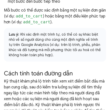
một bước đến bước tiếp theo
Mỗi bước có thể được xác định bằng một sự kiện đơn giản
(ví dụ:
add_to_cart
) hoặc bằng một điều kiện phức tạp
hơn (ví dụ:
add_to_cart
).
Lưu ý:
Khi xác định một trình tự, có thể có sự khác biệt
nhỏ về số người dùng cho cùng một định nghĩa về trình
tự trên Google Analytics (ví dụ: trên lộ trình, phễu, phân
khúc và đối tượng mà mỗi phương thức tối ưu hoá có thể
không hoàn toàn phù hợp).
Cách tính toán đường dẫn
Kỹ thuật khám phá lộ trình tiến xem xét điểm bắt đầu mà
bạn cung cấp, sau đó kiểm tra luồng sự kiện để tìm thấy
ngay lập tức các màn hình tiếp theo mà người dùng đã
xem hoặc các sự kiện mà người dùng đã kích hoạt sau
điểm bắt đầu đó. Kỹ thuật khám phá lộ trình ngược thì