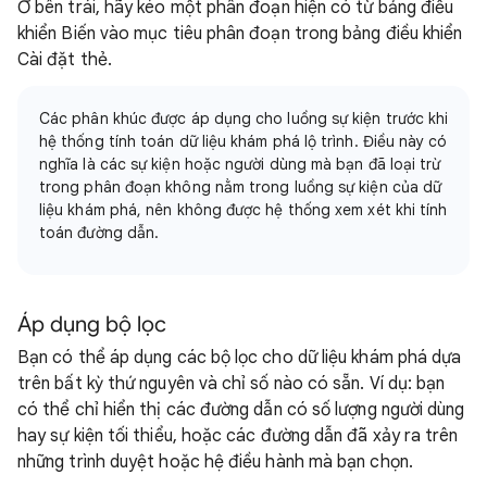
Ở bên trái, hãy kéo một phân đoạn hiện có từ bảng điều
khiển Biến vào mục tiêu phân đoạn trong bảng điều khiển
Cài đặt thẻ.
Các phân khúc được áp dụng cho luồng sự kiện trước khi
hệ thống tính toán dữ liệu khám phá lộ trình. Điều này có
nghĩa là các sự kiện hoặc người dùng mà bạn đã loại trừ
trong phân đoạn không nằm trong luồng sự kiện của dữ
liệu khám phá, nên không được hệ thống xem xét khi tính
toán đường dẫn.
Áp dụng bộ lọc
Bạn có thể áp dụng các bộ lọc cho dữ liệu khám phá dựa
trên bất kỳ thứ nguyên và chỉ số nào có sẵn. Ví dụ: bạn
có thể chỉ hiển thị các đường dẫn có số lượng người dùng
hay sự kiện tối thiểu, hoặc các đường dẫn đã xảy ra trên
những trình duyệt hoặc hệ điều hành mà bạn chọn.