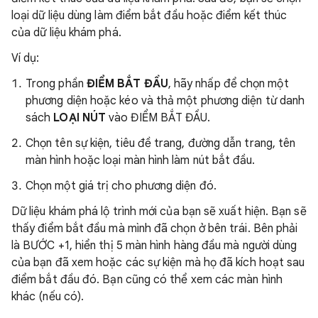
loại dữ liệu dùng làm điểm bắt đầu hoặc điểm kết thúc
của dữ liệu khám phá.
Ví dụ:
Trong phần
ĐIỂM BẮT ĐẦU
, hãy nhấp để chọn một
phương diện hoặc kéo và thả một phương diện từ danh
sách
LOẠI NÚT
vào ĐIỂM BẮT ĐẦU.
Chọn tên sự kiện, tiêu đề trang, đường dẫn trang, tên
màn hình hoặc loại màn hình làm nút bắt đầu.
Chọn một giá trị cho phương diện đó.
Dữ liệu khám phá lộ trình mới của bạn sẽ xuất hiện. Bạn sẽ
thấy điểm bắt đầu mà mình đã chọn ở bên trái. Bên phải
là BƯỚC +1, hiển thị 5 màn hình hàng đầu mà người dùng
của bạn đã xem hoặc các sự kiện mà họ đã kích hoạt sau
điểm bắt đầu đó. Bạn cũng có thể xem các màn hình
khác (nếu có).