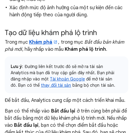
Xác định mức độ ảnh hưởng của một sự kiện đến các
hành động tiếp theo của người dùng.
Tạo dữ liệu khám phá lộ trình
Trong mục
Khám phá
, trong mục
Bắt đầu bản khám
phá mới
, hãy nhấp vào mẫu
Khám phá lộ trình
.
Lưu ý
: Đường liên kết trước đó sẽ mở ra tài sản
Analytics mà bạn đã truy cập gần đây nhất. Bạn phải
đăng nhập vào một
Tài khoản Google
để mở tài sản
đó. Bạn có thể
thay đổi tài sản
bằng bộ chọn tài sản.
Để bắt đầu, Analytics cung cấp một cách triển khai mẫu.
Bạn có thể nhấp vào
Bắt đầu lại
ở trên cùng bên phải để
bắt đầu bằng một dữ liệu khám phá lộ trình mới. Nếu nhấp
vào
Bắt đầu lại
, bạn có thể chọn điểm bắt đầu hoặc
điểm kết thúc của dữ liệu khám phá. Sau đó, bạn sẽ chọn