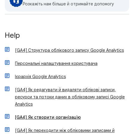
Розкажіть нам більше й отримайте допомогу
Help
[GA4] Структура облікового запису Google Analytics
Персональні налаштування користувача
Ієрархія Google Analytics
[GA4] Як редагувати й видаляти облікові записи,
ресурси та потоки даних в обліковому записі Google
Analytics
[GA4] Як створити організацію
[GA4] Як переходити між обліковими записами й