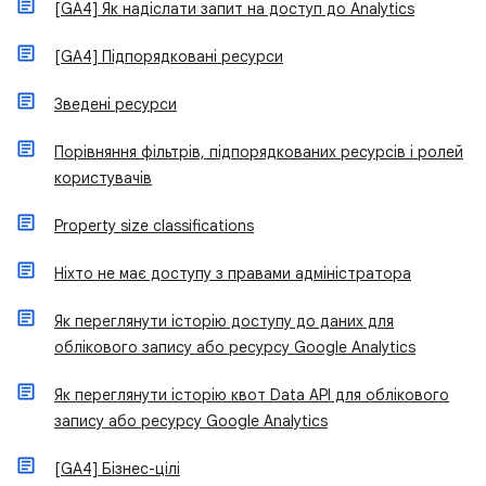
[GA4] Як надіслати запит на доступ до Analytics
[GA4] Підпорядковані ресурси
Зведені ресурси
Порівняння фільтрів, підпорядкованих ресурсів і ролей
користувачів
Property size classifications
Ніхто не має доступу з правами адміністратора
Як переглянути історію доступу до даних для
облікового запису або ресурсу Google Analytics
Як переглянути історію квот Data API для облікового
запису або ресурсу Google Analytics
[GA4] Бізнес-цілі