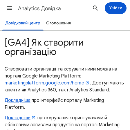
Analytics Довідка
Увійти
Довідковий центр
Оголошення
[GA4] Як створити
організацію
Створювати організації та керувати ними можна на
порталі Google Marketing Platform:
marketingplatform.google.com/home
. Доступ мають
клієнти як Analytics 360, так і Analytics Standard.
Докладніше
про інтерфейс порталу Marketing
Platform.
Докладніше
про керування користувачами й
обліковими записами продуктів на порталі Marketing