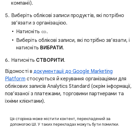
компанії).
Виберіть облікові записи продуктів, які потрібно
зв’язати з організацією.
Натисніть
.
Виберіть облікові записи, які потрібно зв’язати, і
натисніть
ВИБРАТИ
.
Натисніть
СТВОРИТИ
.
Відомості в
документації до Google Marketing
Platform
стосуються й керування організаціями для
облікових записів Analytics Standard (окрім інформації,
пов’язаної з платежами, торговими партнерами та
їхніми клієнтами).
Ця сторінка може містити контент, перекладений за
допомогою ШІ. У таких перекладах можуть бути помилки.