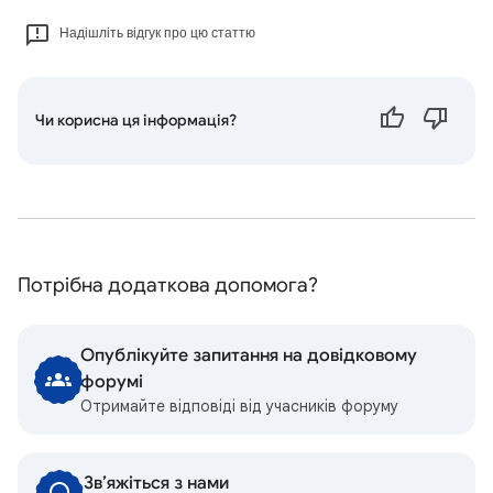
Надішліть відгук про цю статтю
Чи корисна ця інформація?
Потрібна додаткова допомога?
Опублікуйте запитання на довідковому
форумі
Отримайте відповіді від учасників форуму
Зв’яжіться з нами