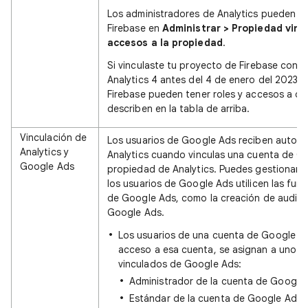
Los administradores de Analytics pueden edi
Firebase en
Administrar > Propiedad vinc
accesos a la propiedad
.
Si vinculaste tu proyecto de Firebase con
Analytics 4 antes del 4 de enero del 2023, 
Firebase pueden tener roles y accesos a dat
describen en la tabla de arriba.
Vinculación de
Los usuarios de Google Ads reciben automá
Analytics y
Analytics cuando vinculas una cuenta de G
Google Ads
propiedad de Analytics. Puedes gestionar e
los usuarios de Google Ads utilicen las func
de Google Ads, como la creación de audien
Google Ads.
Los usuarios de una cuenta de Google Ads
acceso a esa cuenta, se asignan a uno d
vinculados de Google Ads:
Administrador de la cuenta de Google
Estándar de la cuenta de Google Ads