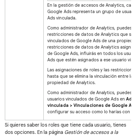
En la gestión de accesos de Analytics, cad
Google Ads representa un grupo de usuari
Ads vinculada.
Como administrador de Analytics, puedes cam
restricciones de datos de Analytics que se 
vinculados de Google Ads de una propiedad. 
restricciones de datos de Analytics asignad
de Google Ads, influirás en todos los usua
Ads que estén asignados a ese usuario vinc
Las asignaciones de roles y las restriccion
hasta que se elimina la vinculación entre la
propiedad de Analytics.
Como administrador de Analytics, puedes ve
usuarios vinculados de Google Ads en
Admi
vinculada > Vinculaciones de Google Ad
configurar su acceso como lo harías con cua
Si quieres saber los roles que tiene cada usuario, tienes
dos opciones. En la página
Gestión de accesos a la