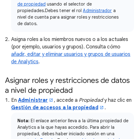
de propiedad
usando el selector de
propiedades.Debes tener el rol
Administrador
a
nivel de cuenta para asignar roles y restricciones
de datos.
Asigna roles a los miembros nuevos o a los actuales
(por ejemplo, usuarios y grupos). Consulta cómo
añadir, editar y eliminar usuarios y grupos de usuarios
de Analytics
.
Asignar roles y restricciones de datos
a nivel de propiedad
En
Administrar
, accede a
Propiedad
y haz clic en
Gestión de accesos a la propiedad
.
Nota:
El enlace anterior lleva a la última propiedad de
Analytics a la que hayas accedido. Para abrir la
propiedad, debes haber iniciado sesión en una