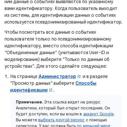
ним данные о событиях выявляются по указанному
вами идентификатору. Когда пользователь выходит
из системы, для идентификации данных о событиях
используется псевдонимизированный идентификатор.
Чтобы посмотреть все данные о событиях
пользователя только по псевдонимизированному
идентификатору, вместо способа идентификации
"Объединенные данные" (учитываются User-ID и
моделирование) выберите "Только по данным об
устройствах". Для этого сделайте следующее:
На странице
Администратор
и в разделе
"Просмотр данных" выберите
Способы
идентификации
.
Примечание.
Эта ссылка ведет на ресурс
Аналитики, который был открыт последним. Он
будет доступен, если вы вошли в
аккаунт Google
.
Вы можете
выбрать другой ресурс
с помощью
селектора. У вас должна быть
по меньшей мере