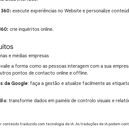
 360:
execute experiências no Website e personalize conteúd
360:
crie inquéritos online.
uitos
enas e médias empresas
 avalie a forma como as pessoas interagem com a sua empresa
utros pontos de contacto online e offline.
as da Google
: faça a gestão e atualize facilmente as etique
dio
: transforme dados em painéis de controlo visuais e relató
ir conteúdo traduzido com tecnologia de IA. As traduções de IA podem cont