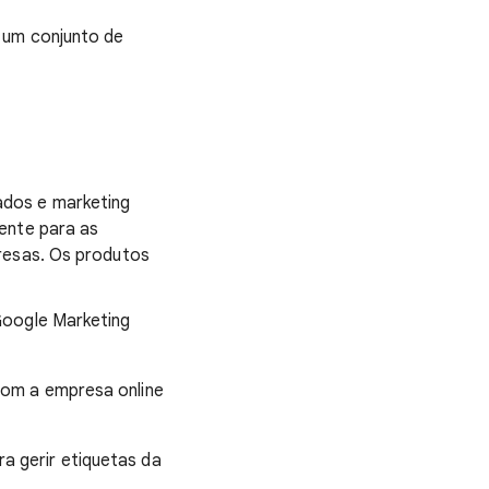
, um conjunto de
ados e marketing
ente para as
presas. Os produtos
 Google Marketing
com a empresa online
a gerir etiquetas da