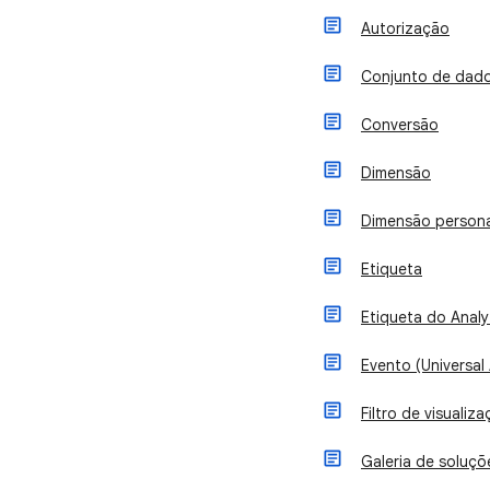
Autorização
Conjunto de dad
Conversão
Dimensão
Dimensão persona
Etiqueta
Etiqueta do Analy
Evento (Universal 
Filtro de visuali
Galeria de soluçõ