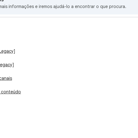
ais informações e iremos ajudá-lo a encontrar o que procura.
[Legacy]
Legacy]
canais
 conteúdo