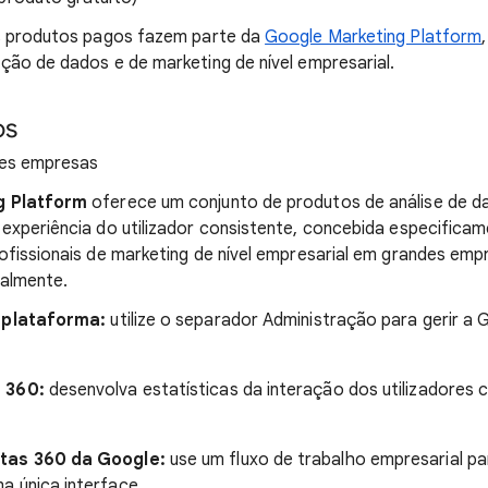
s produtos pagos fazem parte da
Google Marketing Platform
ão de dados e de marketing de nível empresarial.
os
des empresas
g Platform
oferece um conjunto de produtos de análise de d
xperiência do utilizador consistente, concebida especificam
fissionais de marketing de nível empresarial em grandes em
ualmente.
plataforma:
utilize o separador Administração para gerir a
 360:
desenvolva estatísticas da interação dos utilizadores 
tas 360 da Google:
use um fluxo de trabalho empresarial par
a única interface.