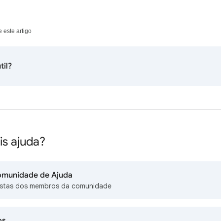
 este artigo
til?
is ajuda?
omunidade de Ajuda
stas dos membros da comunidade
os