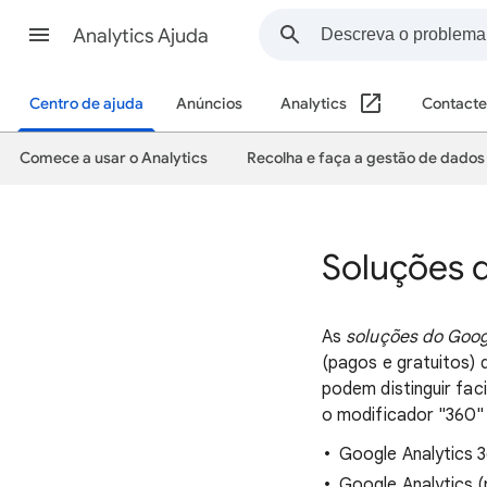
Analytics Ajuda
Centro de ajuda
Anúncios
Analytics
Contacte
Comece a usar o Analytics
Recolha e faça a gestão de dados
Soluções d
As
soluções do Goog
(pagos e gratuitos) 
podem distinguir fa
o modificador "360"
Google Analytics 
Google Analytics (