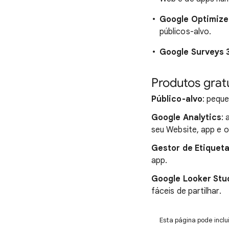
Google Optimize
públicos-alvo.
Google Surveys 
Produtos grat
Público-alvo
: pequ
Google Analytics
:
seu Website, app e o
Gestor de Etiquet
app.
Google Looker Stu
fáceis de partilhar.
Esta página pode inclu