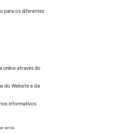
o para os diferentes
 online através do
tas do Website e da
rios informativos
er erros.