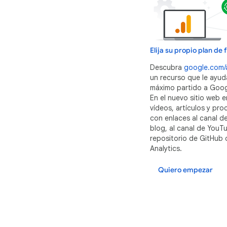
Elija su propio plan de
Descubra
google.com/a
un recurso que le ayud
máximo partido a Googl
En el nuevo sitio web 
vídeos, artículos y pr
con enlaces al canal de
blog, al canal de YouTu
repositorio de GitHub
Analytics.
Quiero empezar