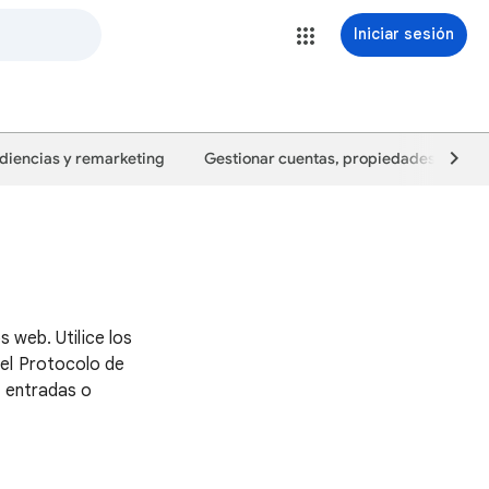
Iniciar sesión
diencias y remarketing
Gestionar cuentas, propiedades y usua
 web. Utilice los
 el Protocolo de
e entradas o