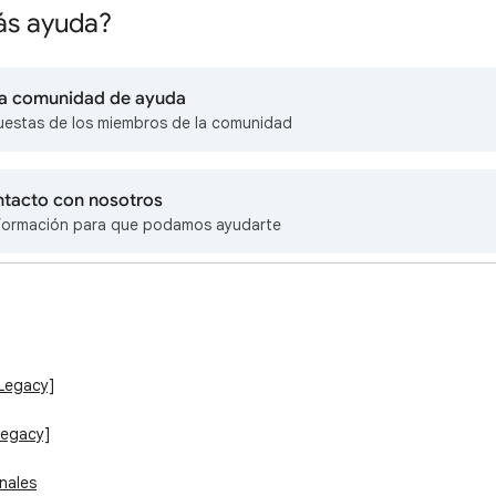
ás ayuda?
 la comunidad de ayuda
uestas de los miembros de la comunidad
ntacto con nosotros
formación para que podamos ayudarte
[Legacy]
Legacy]
nales