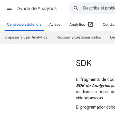
Ayuda de Analytics
Centro de asistencia
Avisos
Analytics
Contác
Empezar a usar Analytics
Recoger y gestionar datos
Ge
SDK
El fragmento de códig
SDK de Analytics
pa
medición, recopile d
videoconsolas.
El programador debe