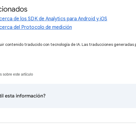
cionados
erca de los SDK de Analytics para Android y iOS
cerca del Protocolo de medición
uir contenido traducido con tecnología de IA. Las traducciones generadas 
s sobre este artículo
til esta información?