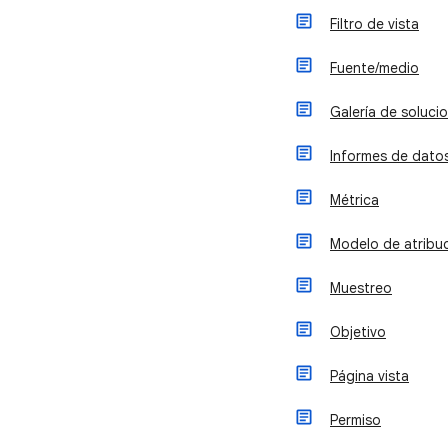
Filtro de vista
Fuente/medio
Galería de soluci
Informes de dato
Métrica
Modelo de atribu
Muestreo
Objetivo
Página vista
Permiso