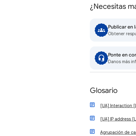
¿Necesitas m
Publicar en
Obtener resp
Ponte en co
Danos más in
Glosario
[UA] Interaction 
[UA] IP address [
Agrupación de ca