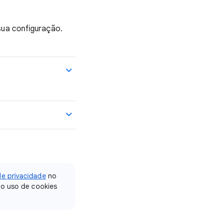
sua configuração.
de privacidade
no
 o uso de cookies