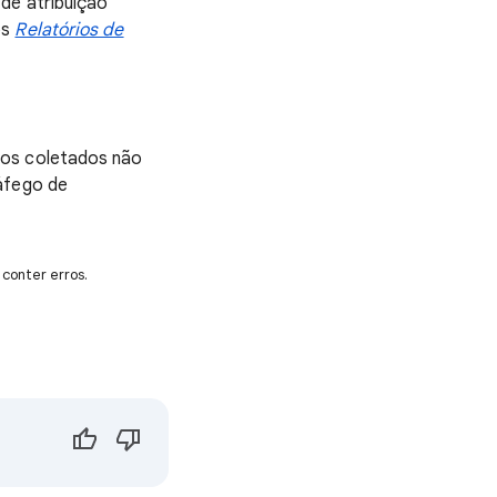
 de atribuição
os
Relatórios de
dos coletados não
ráfego de
conter erros.