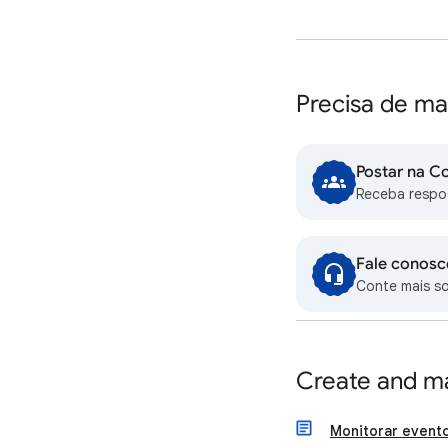
Precisa de ma
Postar na C
Receba respo
Fale conosc
Conte mais s
Create and m
Monitorar event