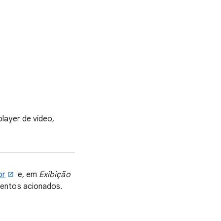
layer de vídeo,
or
e, em
Exibição
ventos acionados.