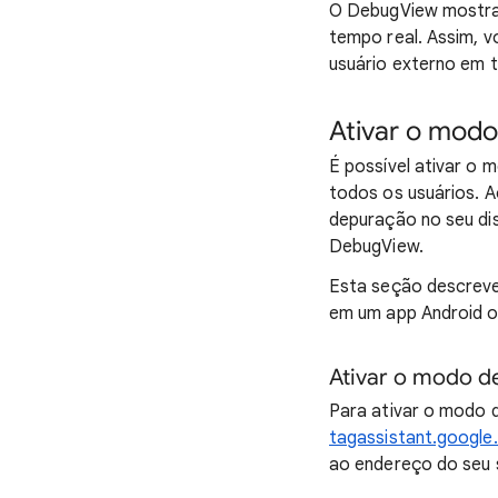
O DebugView mostra 
tempo real. Assim, v
usuário externo em 
Ativar o mod
É possível ativar o 
todos os usuários. A
depuração no seu dis
DebugView.
Esta seção descreve
em um app Android o
Ativar o modo d
Para ativar o modo 
tagassistant.google
ao endereço do seu s