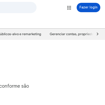
Fazer login
úblicos-alvo e remarketing
Gerenciar contas, propriedades e u
s conforme são