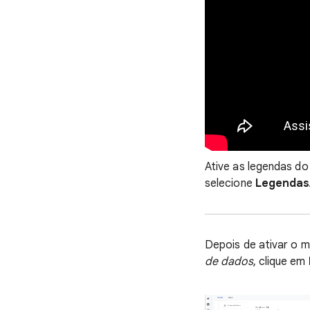
Ative as legendas do
selecione
Legenda
Depois de ativar o 
de dados
, clique em