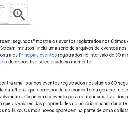
tream: segundos" mostra os eventos registrados nos últimos
Stream: minutos" inclui uma série de arquivos de eventos nos
mostra os
Principais eventos
registrados no intervalo de 30 mi
ário
do dispositivo selecionado no momento.
contra uma lista dos eventos registrados nos últimos 60 seg
e data/hora, que corresponde ao momento da geração dos r
volvimento. Clique em um evento para conferir uma lista dos
a que os valores das propriedades do usuário mudam durante
 no fluxo. Os mais novos aparecem na parte de cima da lista