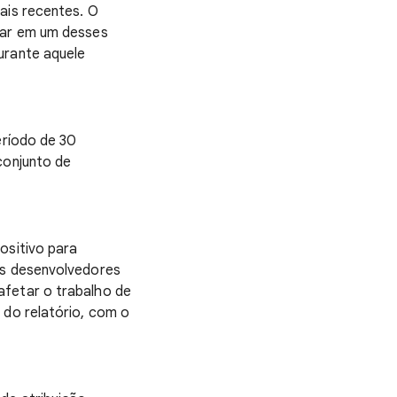
ais recentes. O
icar em um desses
urante aquele
eríodo de 30
conjunto de
ositivo para
os desenvolvedores
afetar o trabalho de
 do relatório, com o