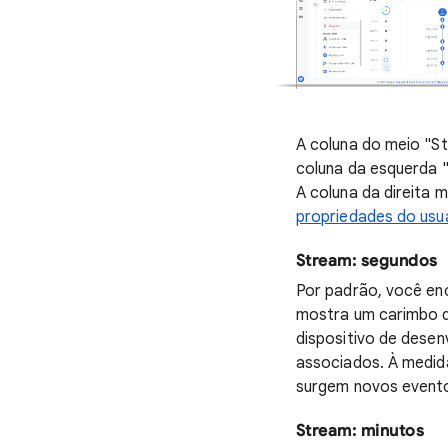
A coluna do meio "S
coluna da esquerda "
A coluna da direita 
propriedades do usu
Stream: segundos
Por padrão, você en
mostra um carimbo d
dispositivo de desen
associados. À medid
surgem novos eventos
Stream: minutos