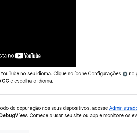
 YouTube no seu idioma. Clique no ícone Configurações
no p
s/CC
e escolha o idioma.
modo de depuração nos seus dispositivos, acesse
Administrad
DebugView
. Comece a usar seu site ou app e monitore os e