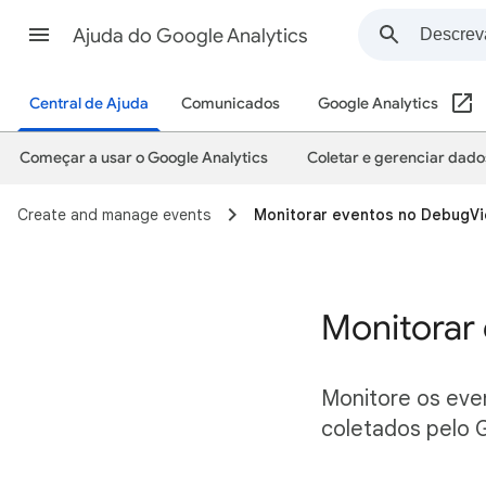
Ajuda do Google Analytics
Central de Ajuda
Comunicados
Google Analytics
Começar a usar o Google Analytics
Coletar e gerenciar dado
Create and manage events
Monitorar eventos no DebugV
Monitorar
Monitore os eve
coletados pelo G