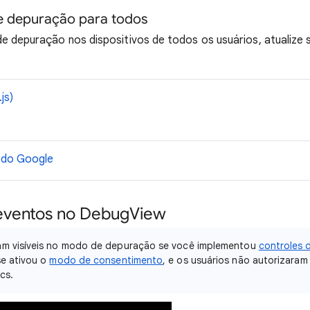
e depuração para todos
e depuração nos dispositivos de todos os usuários, atualize 
js)
 do Google
 eventos no DebugView
am visíveis no modo de depuração se você implementou
controles 
se ativou o
modo de consentimento
, e os usuários não autorizaram
cs.