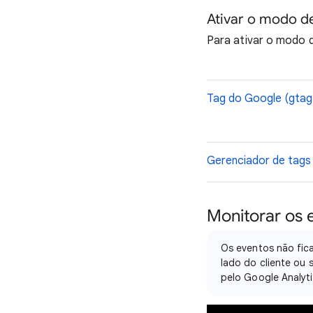
Ativar o modo d
Para ativar o modo d
Tag do Google (gtag.
Gerenciador de tags
Monitorar os
Os eventos não fic
lado do cliente ou 
pelo Google Analyti