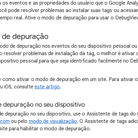
os eventos e as propriedades do usuário que o Google Analy
ocê pode resolver problemas ao instalar suas tags ou acessa
tempo real. Ative o modo de depuração para usar o DebugVie
o de depuração
modo de depuração nos eventos do seu dispositivo pessoal ou 
o resolver problemas de instalação da tag, o melhor é ativar
positivo pessoal para que seja identificado facilmente no D
 como ativar o modo de depuração em um site. Para ativar
u iOS, consulte
este artigo
.
e depuração no seu dispositivo
de depuração no seu dispositivo, use o Assistente de tags d
.com
ou pelo
modo de visualização
. O Assistente de tags adi
ite para habilitar o modo de depuração.