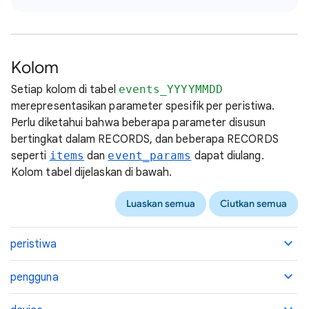
Kolom
Setiap kolom di tabel
events_YYYYMMDD
merepresentasikan parameter spesifik per peristiwa.
Perlu diketahui bahwa beberapa parameter disusun
bertingkat dalam RECORDS, dan beberapa RECORDS
seperti
items
dan
event_params
dapat diulang.
Kolom tabel dijelaskan di bawah.
Luaskan semua
Ciutkan semua
peristiwa
pengguna