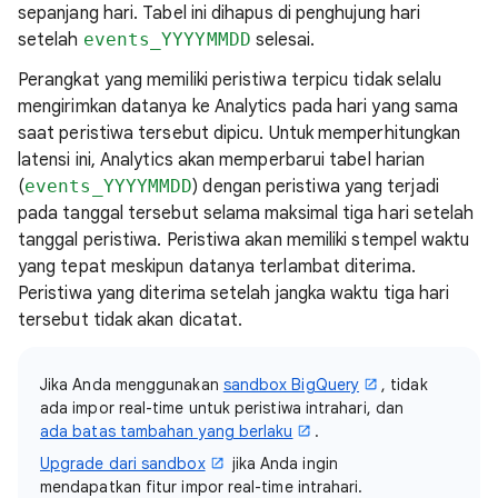
sepanjang hari. Tabel ini dihapus di penghujung hari
setelah
events_YYYYMMDD
selesai.
Perangkat yang memiliki peristiwa terpicu tidak selalu
mengirimkan datanya ke Analytics pada hari yang sama
saat peristiwa tersebut dipicu. Untuk memperhitungkan
latensi ini, Analytics akan memperbarui tabel harian
(
events_YYYYMMDD
) dengan peristiwa yang terjadi
pada tanggal tersebut selama maksimal tiga hari setelah
tanggal peristiwa. Peristiwa akan memiliki stempel waktu
yang tepat meskipun datanya terlambat diterima.
Peristiwa yang diterima setelah jangka waktu tiga hari
tersebut tidak akan dicatat.
Jika Anda menggunakan
sandbox BigQuery
, tidak
ada impor real-time untuk peristiwa intrahari, dan
ada batas tambahan yang berlaku
.
Upgrade dari sandbox
jika Anda ingin
mendapatkan fitur impor real-time intrahari.