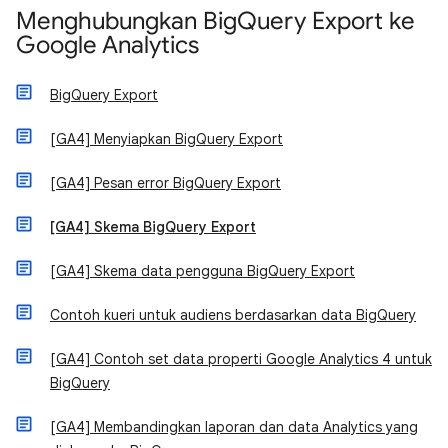
Menghubungkan BigQuery Export ke
Google Analytics
BigQuery Export
[GA4] Menyiapkan BigQuery Export
[GA4] Pesan error BigQuery Export
[GA4] Skema BigQuery Export
[GA4] Skema data pengguna BigQuery Export
Contoh kueri untuk audiens berdasarkan data BigQuery
[GA4] Contoh set data properti Google Analytics 4 untuk
BigQuery
[GA4] Membandingkan laporan dan data Analytics yang