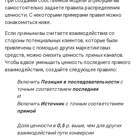
При создании собственной модели атрибуции вы
самостоятельно задаете правила распределения
ценности. С некоторыми примерами правил можно
ознакомиться ниже.
Если
прямыми
вы считаете взаимодействия со
стороны потенциальных клиентов, которые были
привлечены с помощью других маркетинговых
средств, можно снизить ценность
прямых
каналов.
Чтобы вдвое уменьшить ценность последнего прямого
взаимодействия, создайте следующее правило:
Включить
Позиция в последовательности
с
точным соответствием
последняя
И
Включить
Источник
с точным соответствием
прямой
Доля ценности в
0,5
р. выше, чем для других
взаимодействий пути конверсии