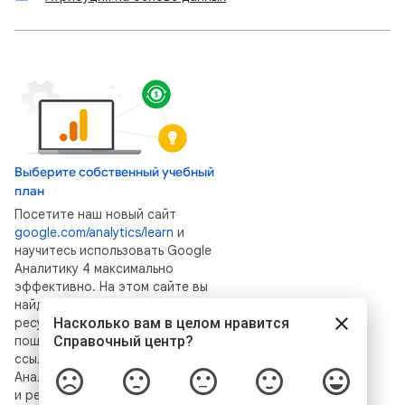
Выберите собственный учебный
план
Посетите наш новый сайт
google.com/analytics/learn
и
научитесь использовать Google
Аналитику 4 максимально
эффективно. На этом сайте вы
найдете множество полезных
ресурсов: видеоролики, статьи и
пошаговые инструкции, а также
ссылки на наш блог, сервер Google
Аналитики на Discord, канал YouTube
и репозиторий GitHub.