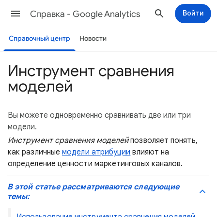
Cправка - Google Analytics
Войти
Справочный центр
Новости
Инструмент сравнения
моделей
Вы можете одновременно сравнивать две или три
модели.
Инструмент сравнения моделей
позволяет понять,
как различные
модели атрибуции
влияют на
определение ценности маркетинговых каналов.
В этой статье рассматриваются следующие
темы: