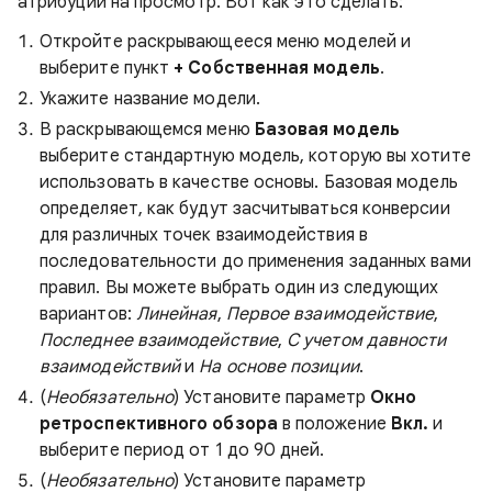
атрибуции на просмотр. Вот как это сделать:
Откройте раскрывающееся меню моделей и
выберите пункт
+ Собственная модель
.
Укажите название модели.
В раскрывающемся меню
Базовая модель
выберите стандартную модель, которую вы хотите
использовать в качестве основы. Базовая модель
определяет, как будут засчитываться конверсии
для различных точек взаимодействия в
последовательности до применения заданных вами
правил. Вы можете выбрать один из следующих
вариантов:
Линейная
,
Первое взаимодействие
,
Последнее взаимодействие
,
С учетом давности
взаимодействий
и
На основе позиции
.
(
Необязательно
) Установите параметр
Окно
ретроспективного обзора
в положение
Вкл.
и
выберите период от 1 до 90 дней.
(
Необязательно
) Установите параметр