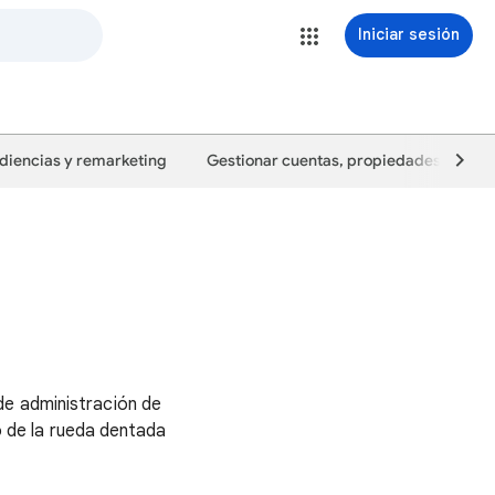
Iniciar sesión
diencias y remarketing
Gestionar cuentas, propiedades y usua
de administración de
no de la rueda dentada