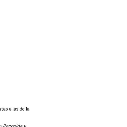
tas a las de la
ón
Recogida y