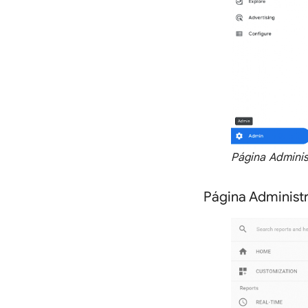
Página Adminis
Página Administr