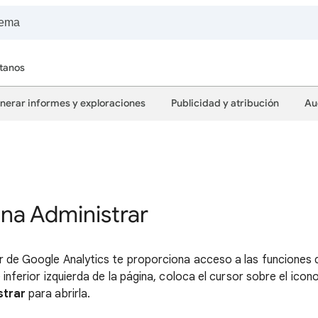
tanos
nerar informes y exploraciones
Publicidad y atribución
Au
na Administrar
r de Google Analytics te proporciona acceso a las funciones 
e inferior izquierda de la página, coloca el cursor sobre el ico
strar
para abrirla.