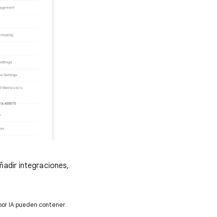
ñadir integraciones,
por IA pueden contener