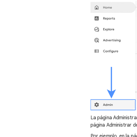
La página Administra
página Administrar d
Por ejemplo, en la p