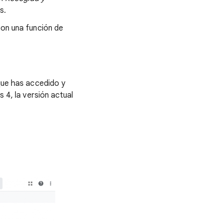
s.
son una función de
 que has accedido y
s 4, la versión actual