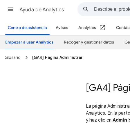
Ayuda de Analytics
Centro de asistencia
Avisos
Analytics
Contác
Empezar a usar Analytics
Recoger y gestionar datos
Ge
Glosario
[GA4] Página Administrar
[GA4] Pági
La página Administra
Analytics. En la part
y haz clic en
Admini