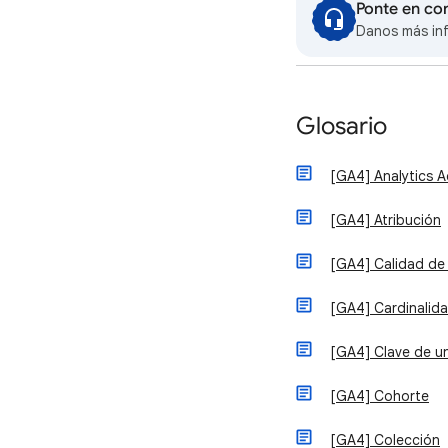
Ponte en co
Danos más in
Glosario
[GA4] Analytics 
[GA4] Atribución
[GA4] Calidad de
[GA4] Cardinalid
[GA4] Clave de u
[GA4] Cohorte
[GA4] Colección