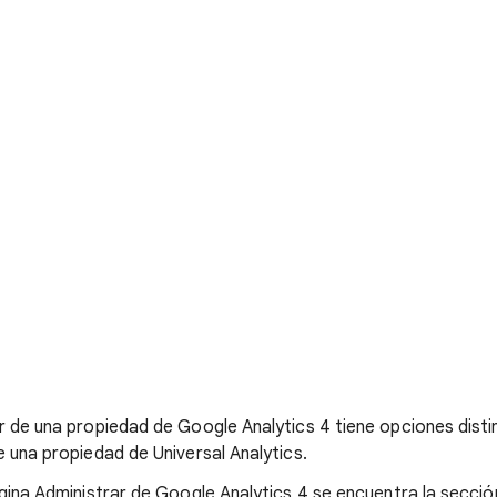
r de una propiedad de Google Analytics 4 tiene opciones distin
e una propiedad de Universal Analytics.
ágina Administrar de Google Analytics 4 se encuentra la secci