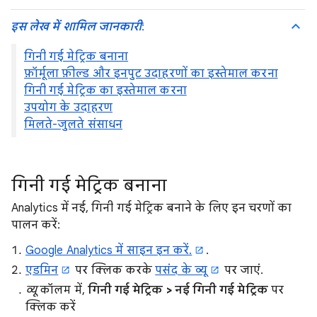
इस लेख में शामिल जानकारी
:
गिनी गई मेट्रिक बनाना
फ़ॉर्मूला फ़ील्ड और इनपुट उदाहरणों का इस्तेमाल करना
गिनी गई मेट्रिक का इस्तेमाल करना
उपयोग के उदाहरण
मिलते-जुलते संसाधन
गिनी गई मेट्रिक बनाना
Analytics में नई, गिनी गई मेट्रिक बनाने के लिए इन चरणों का
पालन करें:
Google Analytics में साइन इन करें.
.
एडमिन
पर क्लिक करके
पसंद के व्यू
पर जाएं.
व्यू
कॉलम में,
गिनी गई मेट्रिक > नई गिनी गई मेट्रिक
पर
क्लिक करें