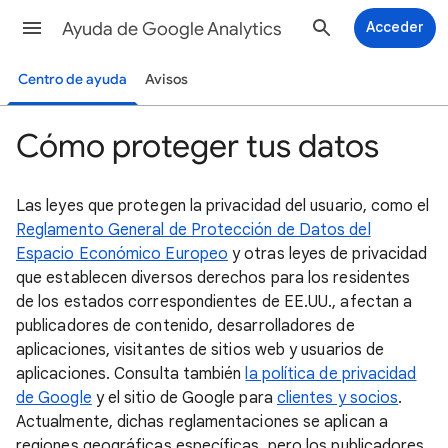
Ayuda de Google Analytics
Acceder
Centro de ayuda
Avisos
Cómo proteger tus datos
Las leyes que protegen la privacidad del usuario, como el
Reglamento General de Protección de Datos del
Espacio Económico Europeo
y otras leyes de privacidad
que establecen diversos derechos para los residentes
de los estados correspondientes de EE.UU., afectan a
publicadores de contenido, desarrolladores de
aplicaciones, visitantes de sitios web y usuarios de
aplicaciones. Consulta también
la política de privacidad
de Google
y el sitio de Google para
clientes y socios
.
Actualmente, dichas reglamentaciones se aplican a
regiones geográficas específicas, pero los publicadores