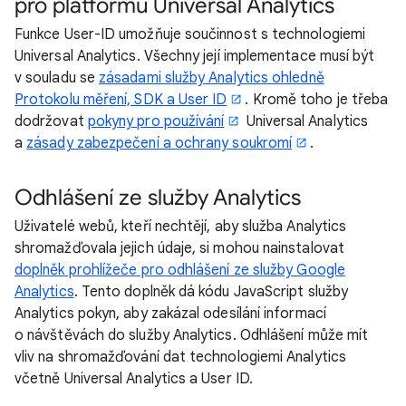
pro platformu Universal Analytics
Funkce User-ID umožňuje součinnost s technologiemi
Universal Analytics. Všechny její implementace musí být
v souladu se
zásadami služby Analytics ohledně
Protokolu měření, SDK a User ID
. Kromě toho je třeba
dodržovat
pokyny pro používání
Universal Analytics
a
zásady zabezpečení a ochrany soukromí
.
Odhlášení ze služby Analytics
Uživatelé webů, kteří nechtějí, aby služba Analytics
shromažďovala jejich údaje, si mohou nainstalovat
doplněk prohlížeče pro odhlášení ze služby Google
Analytics
. Tento doplněk dá kódu JavaScript služby
Analytics pokyn, aby zakázal odesílání informací
o návštěvách do služby Analytics. Odhlášení může mít
vliv na shromažďování dat technologiemi Analytics
včetně Universal Analytics a User ID.