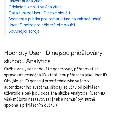
Universal Analytics
Odhlášení ze služby Analytics
Data funkce User-ID nelze sloučit
Segmenty publika pro remarketing na základě údajů
User-ID nelze pro některé cíle použít
Související zdroje
Hodnoty User-ID nejsou přidělovány
službou Analytics
Služba Analytics nedokáže generovat, přiřazovat ani
spravovat jedinečná ID, která jsou přiřazena jako User ID.
Obvykle se ID generují prostřednictvím vašeho
autentizačního systému, předají se účtu při přihlášení
uživatele a pak jsou odeslána službě Analytics. (User-ID
však můžete nastavovat i jinak a nemusí být nutně
spojena s přihlášením k účtu.)