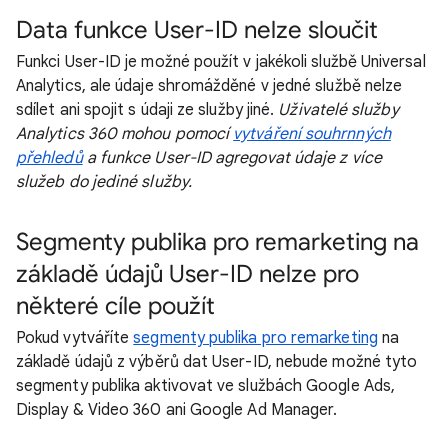
Data funkce User-ID nelze sloučit
Funkci User-ID je možné použít v jakékoli službě Universal
Analytics, ale údaje shromážděné v jedné službě nelze
sdílet ani spojit s údaji ze služby jiné.
Uživatelé služby
Analytics 360 mohou pomocí
vytváření souhrnných
přehledů
a funkce User-ID agregovat údaje z více
služeb do jediné služby.
Segmenty publika pro remarketing na
základě údajů User-ID nelze pro
některé cíle použít
Pokud vytváříte
segmenty publika pro remarketing
na
základě údajů z výběrů dat User-ID, nebude možné tyto
segmenty publika aktivovat ve službách Google Ads,
Display & Video 360 ani Google Ad Manager.