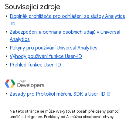
Související zdroje
Doplněk prohlížeče pro odhlášení ze služby Analytics
Zabezpečení a ochrana osobních údajů v Universal
Analytics
Pokyny pro používání Universal Analytics
Výhody používání funkce User-ID
Přehled funkce User-ID
Zásady pro Protokol měření, SDK a User-ID
Na této stránce se může vyskytovat obsah přeložený pomocí
umělé inteligence. Překlady od AI můžou obsahovat chyby.