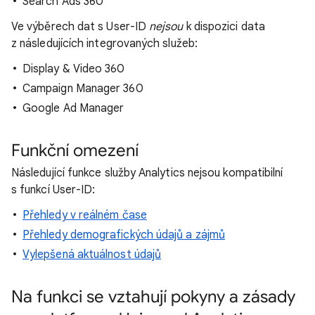
Search Ads 360
Ve výběrech dat s User-ID
nejsou
k dispozici data
z následujících integrovaných služeb:
Display & Video 360
Campaign Manager 360
Google Ad Manager
Funkční omezení
Následující funkce služby Analytics nejsou kompatibilní
s funkcí User-ID:
Přehledy v reálném čase
Přehledy demografických údajů a zájmů
Vylepšená aktuálnost údajů
Na funkci se vztahují pokyny a zásady