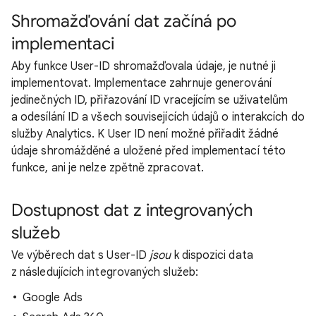
Shromažďování dat začíná po
implementaci
Aby funkce User-ID shromažďovala údaje, je nutné ji
implementovat. Implementace zahrnuje generování
jedinečných ID, přiřazování ID vracejícím se uživatelům
a odesílání ID a všech souvisejících údajů o interakcích do
služby Analytics. K User ID není možné přiřadit žádné
údaje shromážděné a uložené před implementací této
funkce, ani je nelze zpětně zpracovat.
Dostupnost dat z integrovaných
služeb
Ve výběrech dat s User-ID
jsou
k dispozici data
z následujících integrovaných služeb:
Google Ads