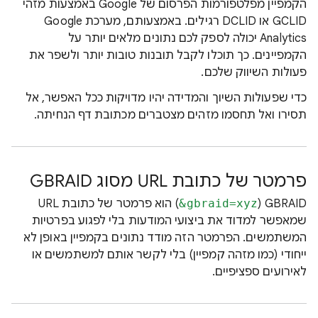
הקמפיין מפלטפורמות הפרסום של Google באמצעות מזהי
GCLID או DCLID רגילים. באמצעותם, מערכת Google
Analytics יכולה לספק לכם נתונים מלאים יותר על
הקמפיינים. כך תוכלו לקבל תובנות טובות יותר ולשפר את
פעולות השיווק שלכם.
כדי שפעולות השיוך והמדידה יהיו מדויקות ככל האפשר, אל
תסירו ואל תחסמו מזהים מצטברים מכתובת דף הנחיתה.
פרמטר של כתובת URL מסוג GBRAID
‫GBRAID‏ (
‎&gbraid=xyz
) הוא פרמטר של כתובת URL
שמאפשר למדוד את ביצועי המודעות בלי לפגוע בפרטיות
המשתמשים. הפרמטר הזה מודד נתונים בקמפיין באופן לא
ייחודי (כמו מזהה קמפיין) בלי לקשר אותם למשתמשים או
לאירועים ספציפיים.