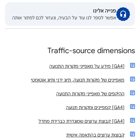
פנייה אלינו
אפשר לספר לנו עוד על הבעיה, ונעזור לכם לפתור אותה
Traffic-source dimensions
‫[GA4] מידע על מאפייני מקורות התנועה
מאפיינים של מקורות תנועה, תיוג ידני ותיוג אוטומטי
ההיקפים של מאפייני מקורות התנועה
[GA4] קמפיינים ומקורות תנועה
‫[GA4] קבוצת ערוצים שמוגדרת כברירת מחדל
קבוצות ערוצים בהתאמה אישית